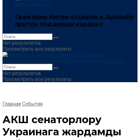
Граждане Китая открыли в Душанбе
притон под видом караоке
Нет результатов
Просмотреть все результаты
Нет результатов
Просмотреть все результаты
Главная
События
АКШ сенаторлору
Украинага жардамды