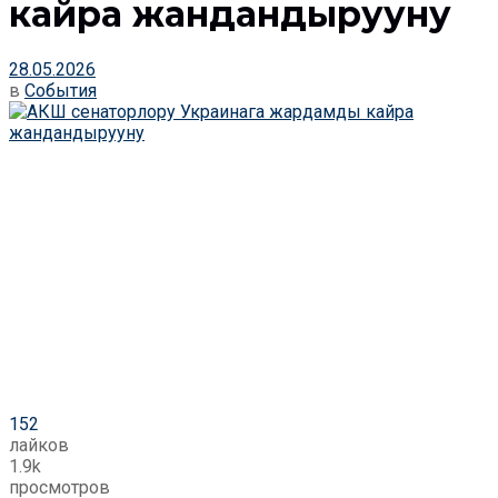
кайра жандандырууну
28.05.2026
в
События
152
лайков
1.9k
просмотров