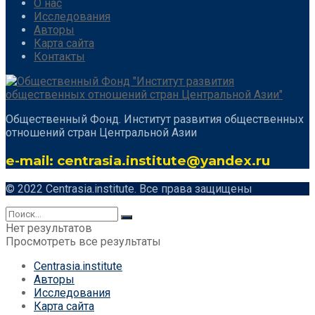
О нас
Исследования
Авторы
Карта сайта
Контакты
Общественный Фонд. Институт развития общественных
отношений стран Центральной Азии
e-mail: centrasia.institute@yandex.ru
© 2022 Centrasia.institute. Все права защищены
Нет результатов
Просмотреть все результаты
Centrasia.institute
Авторы
Исследования
Карта сайта