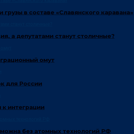
и грузы в составе «Славянского каравана»
ия, а депутатами станут столичные?
играционный омут
ок для России
 к интеграции
зможна без атомных технологий РФ