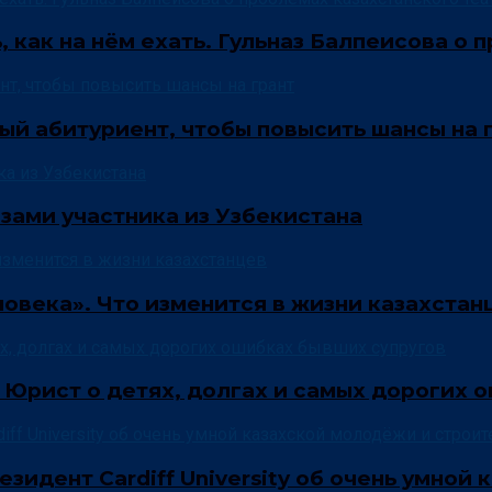
ь, как на нём ехать. Гульназ Балпеисова о
ый абитуриент, чтобы повысить шансы на 
зами участника из Узбекистана
овека». Что изменится в жизни казахстан
 Юрист о детях, долгах и самых дорогих 
езидент Cardiff University об очень умно