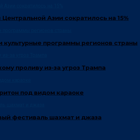
 Центральной Азии сократилось на 15%
и культурные программы регионов страны
ому проливу из-за угроз Трампа
ритон под видом караоке
вый фестиваль шахмат и джаза