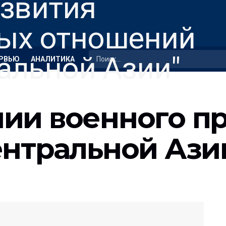
РВЬЮ
АНАЛИТИКА
ии военного пр
ентральной Ази