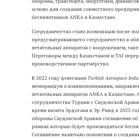
обороны, транспорта, энергетики, финансов
основу для создания совместного предпри
беспилотников ANKA в Казахстане.
Сотрудничество стало возможным после под
предусматривающего сотрудничество в обл
летательных аппаратов с вооружением, так
Переговоры между Казахстаном и TAI переро
производственное партнёрство.
В 2022 году делегации
Turkish Aerospace Indu
меморандум о взаимопонимании, направлен
летательных аппаратов ANKA в Казахстане.
сотрудничества Турции с Саудовской Арави
время визита Эрдогана в Эр-Рияд в 2023 г
обороны Саудовской Аравии соглашения об
рамках которых будет производиться беспил
Соглашение включало положения о создани