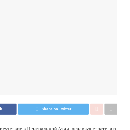
k
Share on Twitter
сутствие в Центральной Азии, реализуя стратегию,