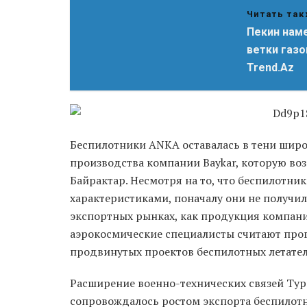
Читать так
Пекин наме
ветки газо
Trend.Az
Беспилотники ANKA оставалась в тени шир
производства компании Baykar, которую воз
Байрактар. Несмотря на то, что беспилотни
характеристиками, поначалу они не получи
экспортных рынках, как продукция компании
аэрокосмические специалисты считают пр
продвинутых проектов беспилотных летател
Расширение военно-технических связей Ту
сопровождалось ростом экспорта беспилотн