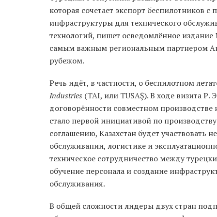
которая сочетает экспорт беспилотников 
инфраструктуры для технического обслужи
технологий, пишет осведомлённое издание No
самым важным региональным партнером Анк
рубежом.
Речь идёт, в частности, о беспилотном лет
Industries
(TAI, или TUSAŞ). В ходе визита Р.
договорённости совместном производстве 
стало первой инициативой по производству 
соглашению, Казахстан будет участвовать не
обслуживании, логистике и эксплуатацион
техническое сотрудничество между турецк
обучение персонала и создание инфраструк
обслуживания.
В общей сложности лидеры двух стран подп