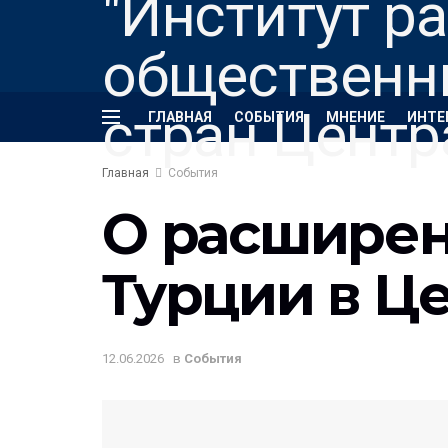
ГЛАВНАЯ
СОБЫТИЯ
МНЕНИЕ
ИНТЕ
Главная
События
О расширен
Турции в Ц
12.06.2026
в
События