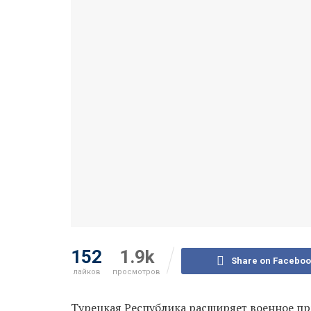
152
1.9k
Share on Faceboo
лайков
просмотров
Турецкая Республика расширяет военное при