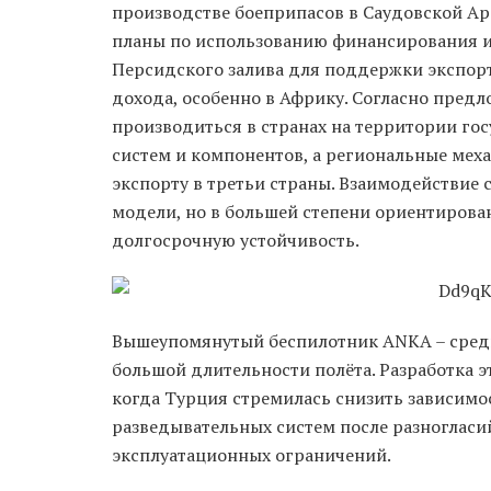
производстве боеприпасов в Саудовской Ар
планы по использованию финансирования и
Персидского залива для поддержки экспорт
дохода, особенно в Африку. Согласно предл
производиться в странах на территории го
систем и компонентов, а региональные мех
экспорту в третьи страны. Взаимодействие 
модели, но в большей степени ориентиров
долгосрочную устойчивость.
Вышеупомянутый беспилотник ANKA – сре
большой длительности полёта. Разработка э
когда Турция стремилась снизить зависимо
разведывательных систем после разногласи
эксплуатационных ограничений.