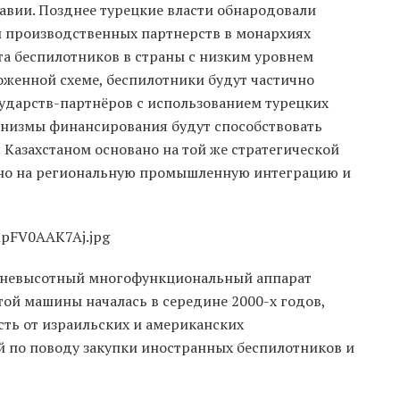
авии. Позднее турецкие власти обнародовали
 производственных партнерств в монархиях
а беспилотников в страны с низким уровнем
оженной схеме, беспилотники будут частично
сударств-партнёров с использованием турецких
анизмы финансирования будут способствовать
с Казахстаном основано на той же стратегической
ано на региональную промышленную интеграцию и
дневысотный многофункциональный аппарат
той машины началась в середине 2000-х годов,
сть от израильских и американских
й по поводу закупки иностранных беспилотников и