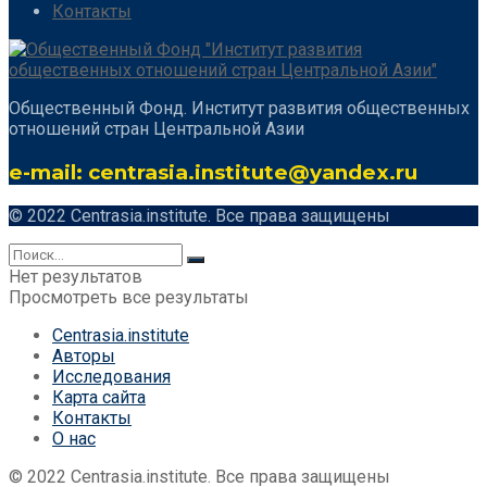
Контакты
Общественный Фонд. Институт развития общественных
отношений стран Центральной Азии
e-mail: centrasia.institute@yandex.ru
© 2022 Centrasia.institute. Все права защищены
Нет результатов
Просмотреть все результаты
Centrasia.institute
Авторы
Исследования
Карта сайта
Контакты
О нас
© 2022 Centrasia.institute. Все права защищены