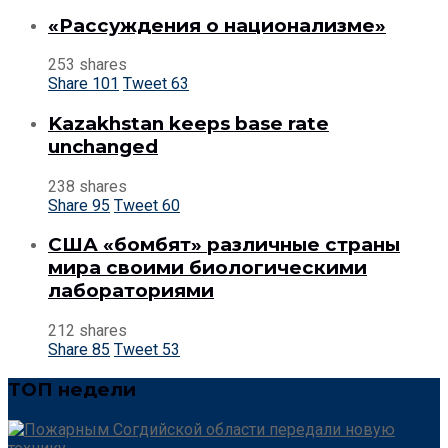
«Рассуждения о национализме»
253 shares
Share
101
Tweet
63
Kazakhstan keeps base rate
unchanged
238 shares
Share
95
Tweet
60
США «бомбят» различные страны
мира своими биологическими
лабораториями
212 shares
Share
85
Tweet
53
ТОП недели