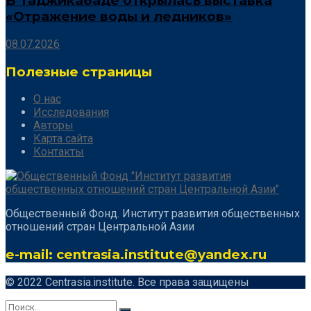
В Таджикабаде открылась выставка
«Отражение воды и ледников»
08.07.2026
Полезные страницы
О нас
Исследования
Авторы
Карта сайта
Контакты
Общественный Фонд. Институт развития общественных
отношений стран Центральной Азии
e-mail: centrasia.institute@yandex.ru
© 2022 Centrasia.institute. Все права защищены