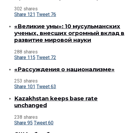
302 shares
Share
121
Tweet
76
«Великие умы»: 10 мусульманских
ученых, внесших огромный вклад в
развитие мировой науки
288 shares
Share
115
Tweet
72
«Рассуждения о национализме»
253 shares
Share
101
Tweet
63
Kazakhstan keeps base rate
unchanged
238 shares
Share
95
Tweet
60