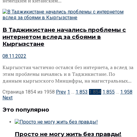
немецким и китайским...
В Таджикистане начались проблемы с
интернетом вслед за сбоями в
Кыргызстане
08.11.2022
Кыргызстан частично остался без интернета, а вслед за
этим проблемы начались и в Таджикистане. По
данным кыргызского Минцифры, на магистральных...
Страница 1854 из 1958
Prev
1
…
1 853
1 854
1 855
…
1 958
Next
Это популярно
Просто не могу жить без правды!