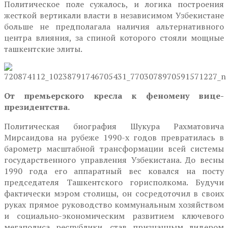
Политическое поле сужалось, и логика построения
жесткой вертикали власти в независимом Узбекистане
больше не предполагала наличия альтернативного
центра влияния, за спиной которого стояли мощные
ташкентские элиты.
От премьерского кресла к феномену вице-
президентства.
Политическая биография Шукура Рахматовича
Мирсаидова на рубеже 1990-х годов превратилась в
барометр масштабной трансформации всей системы
государственного управления Узбекистана. До весны
1990 года его аппаратный вес ковался на посту
председателя Ташкентского горисполкома. Будучи
фактически мэром столицы, он сосредоточил в своих
руках прямое руководство коммунальным хозяйством
и социально-экономическим развитием ключевого
мегаполиса республики, став признанным лидером