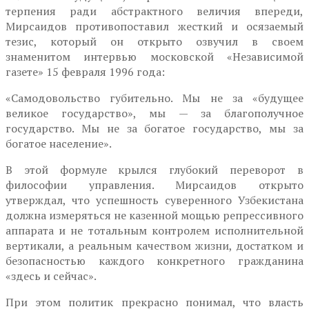
терпения ради абстрактного величия впереди,
Мирсаидов противопоставил жесткий и осязаемый
тезис, который он открыто озвучил в своем
знаменитом интервью московской «Независимой
газете» 15 февраля 1996 года:
«Самодовольство губительно. Мы не за «будущее
великое государство», мы — за благополучное
государство. Мы не за богатое государство, мы за
богатое население».
В этой формуле крылся глубокий переворот в
философии управления. Мирсаидов открыто
утверждал, что успешность суверенного Узбекистана
должна измеряться не казенной мощью репрессивного
аппарата и не тотальным контролем исполнительной
вертикали, а реальным качеством жизни, достатком и
безопасностью каждого конкретного гражданина
«здесь и сейчас».
При этом политик прекрасно понимал, что власть