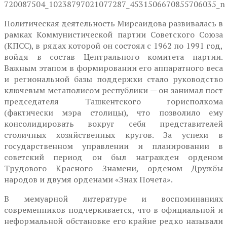
Политическая деятельность Мирсаидова развивалась в
рамках Коммунистической партии Советского Союза
(КПСС), в рядах которой он состоял с 1962 по 1991 год,
войдя в состав Центрального комитета партии.
Важным этапом в формировании его аппаратного веса
и региональной базы поддержки стало руководство
ключевым мегаполисом республики — он занимал пост
председателя Ташкентского горисполкома
(фактически мэра столицы), что позволило ему
консолидировать вокруг себя представителей
столичных хозяйственных кругов. За успехи в
государственном управлении и планировании в
советский период он был награжден орденом
Трудового Красного Знамени, орденом Дружбы
народов и двумя орденами «Знак Почета».
В мемуарной литературе и воспоминаниях
современников подчеркивается, что в официальной и
неформальной обстановке его крайне редко называли