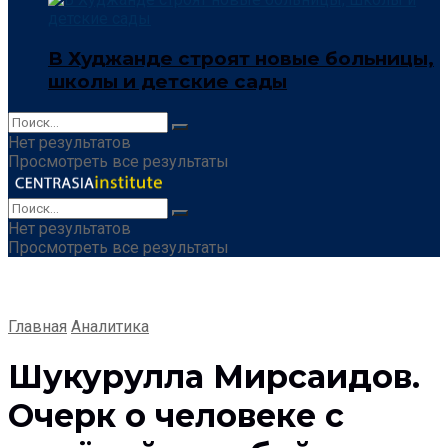
В Худжанде строят новые больницы,
школы и детские сады
Нет результатов
Просмотреть все результаты
Нет результатов
Просмотреть все результаты
Главная
Аналитика
Шукурулла Мирсаидов.
Очерк о человеке с