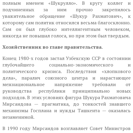
полным именем «Шукрулло». В кругу коллег и
подчиненных за ним прочно закрепилось
уважительное обращение «Шукур Рахматович», к
которому сам политик относился весьма благосклонно.
Сам он был глубоко интеллигентным человеком,
никогда не повышал голоса, но при этом был твердым.
Хозяйственник во главе правительства.
Конец 1980-х годов застал Узбекскую ССР в состоянии
глубочайшего социально-экономического и
политического кризиса. Последствия «хлопкового
дела», паралич союзного центра и нарастающее
межнациональное напряжение требовали от
руководства республики принципиально новых
подходов. В этих условиях фигура Шукура Рахматовича
Мирсаидова — прагматика, до тонкостей знавшего
механизмы Госплана и нужды Ташкента — оказалась
незаменимой.
В 1990 году Мирсаидов возглавляет Совет Министров