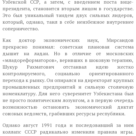
Узбекской ССР, а затем, с введением поста вице-
президента, становится вторым лицом в государстве.
Это был уникальный тандем двух сильных лидеров,
который, однако, таил в себе неизбежное внутреннее
соперничество.
Как доктор экономических наук, Мирсаидов
прекрасно понимал: советская плановая система
дышит на ладан. Но в отличие от московских
«младореформаторов», веривших в шоковую терапию,
Шукур Рахматович отстаивал идею жестко
контролируемого, социально ориентированного
перехода к рынку. Он опирался на директорат крупных
промышленных предприятий и сильную столичную
номенклатуру. Для него суверенитет Узбекистана был
не просто политическим лозунгом, а в первую очередь
возможностью остановить экономический диктат
союзных ведомств, грабивших ресурсы республики.
Однако август 1991 года и последовавший за ним
коллапс СССР радикально изменили правила игры.