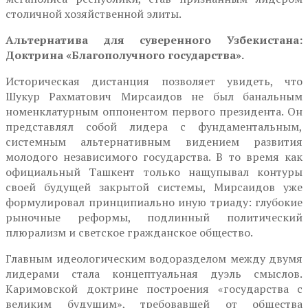
столичной хозяйственной элиты.
Альтернатива для суверенного Узбекистана:
Доктрина «Благополучного государства».
Историческая дистанция позволяет увидеть, что
Шукур Рахматович Мирсаидов не был банальным
номенклатурным оппонентом первого президента. Он
представлял собой лидера с фундаментальным,
системным альтернативным видением развития
молодого независимого государства. В то время как
официальный Ташкент только нащупывал контуры
своей будущей закрытой системы, Мирсаидов уже
формулировал принципиально иную триаду: глубокие
рыночные реформы, подлинный политический
плюрализм и светское гражданское общество.
Главным идеологическим водоразделом между двумя
лидерами стала концептуальная дуэль смыслов.
Каримовской доктрине построения «государства с
великим будущим», требовавшей от общества