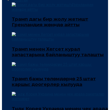
События
Трамп дагы бир жолу жетиштүү
Гренландия жөнүндө айтты
Трамп менен Хегсет курал
запастарына байланыштуу талашты
Трамп бажы төлөмдөрүнө 25 штат
каршы: доогерлер кылууда
Түндүк Корея Украина менен чек арада