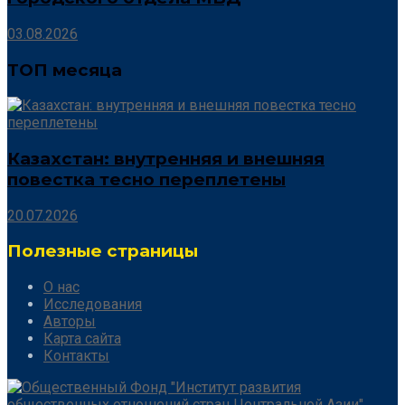
03.08.2026
ТОП месяца
Казахстан: внутренняя и внешняя
повестка тесно переплетены
20.07.2026
Полезные страницы
О нас
Исследования
Авторы
Карта сайта
Контакты