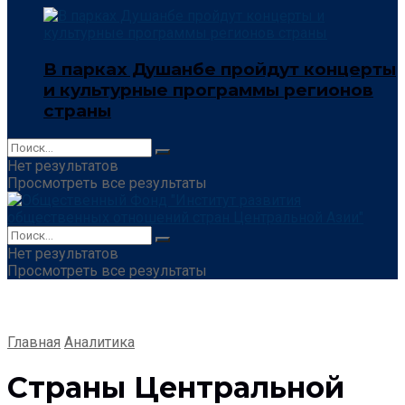
В парках Душанбе пройдут концерты
и культурные программы регионов
страны
Нет результатов
Просмотреть все результаты
Нет результатов
Просмотреть все результаты
Главная
Аналитика
Страны Центральной