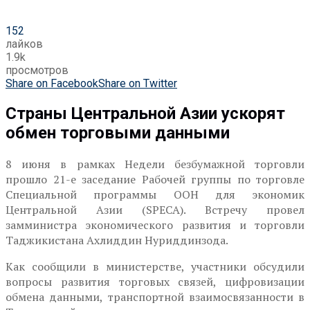
152
лайков
1.9k
просмотров
Share on Facebook
Share on Twitter
Страны Центральной Азии ускорят
обмен торговыми данными
8 июня в рамках Недели безбумажной торговли
прошло 21-е заседание Рабочей группы по торговле
Специальной программы ООН для экономик
Центральной Азии (SPECA). Встречу провел
замминистра экономического развития и торговли
Таджикистана Ахлиддин Нуриддинзода.
Как сообщили в министерстве, участники обсудили
вопросы развития торговых связей, цифровизации
обмена данными, транспортной взаимосвязанности в