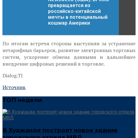
превращается из
российско-китайской
мечты в потенциальный
кошмар Америки
По итогам встречи стороны выступили за устранение
нетарифных барьеров, развитие электронных торговых
систем, ускорение обмена данными и дальнейшее
внедрение цифровых решений в торговле.
Dialog.TJ
Источник
ТОП недели
В Худжанде построят новое здание
городского отдела МВД