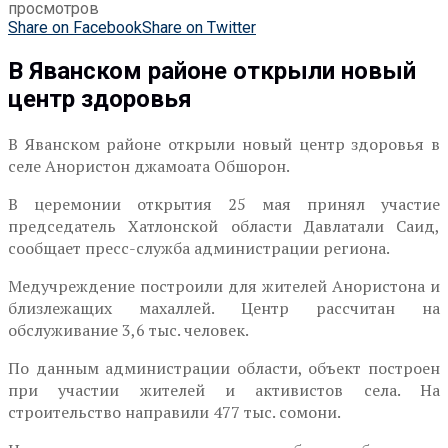
просмотров
Share on Facebook
Share on Twitter
В Яванском районе открыли новый
центр здоровья
В Яванском районе открыли новый центр здоровья в
селе Анористон джамоата Обшорон.
В церемонии открытия 25 мая принял участие
председатель Хатлонской области Давлатали Саид,
сообщает пресс-служба администрации региона.
Медучреждение построили для жителей Анористона и
близлежащих махаллей. Центр рассчитан на
обслуживание 3,6 тыс. человек.
По данным администрации области, объект построен
при участии жителей и активистов села. На
строительство направили 477 тыс. сомони.