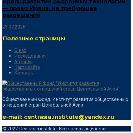
Ареф: развитие оборонных технологий
— право Ирана, не требующее
разрешения
23.07.2026
Полезные страницы
О нас
Исследования
Авторы
Карта сайта
Контакты
Общественный Фонд. Институт развития общественных
отношений стран Центральной Азии
e-mail: centrasia.institute@yandex.ru
© 2022 Centrasia.institute. Все права защищены