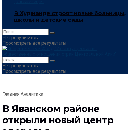
В Худжанде строят новые больницы,
школы и детские сады
Нет результатов
Просмотреть все результаты
Нет результатов
Просмотреть все результаты
Главная
Аналитика
В Яванском районе
открыли новый центр