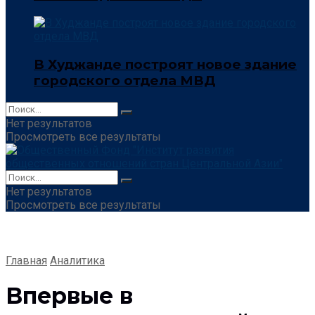
В Худжанде построят новое здание
городского отдела МВД
Нет результатов
Просмотреть все результаты
Нет результатов
Просмотреть все результаты
Главная
Аналитика
Впервые в