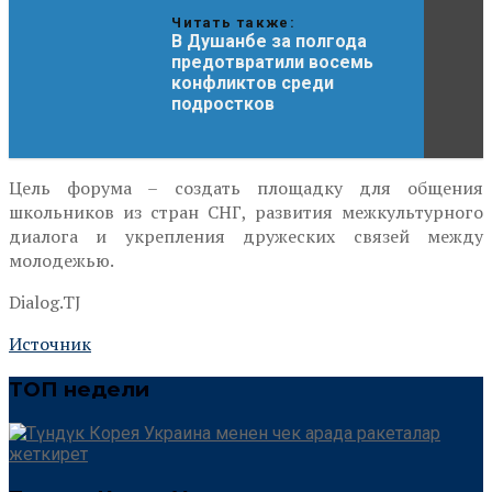
Читать также:
В Душанбе за полгода
предотвратили восемь
конфликтов среди
подростков
Цель форума – создать площадку для общения
школьников из стран СНГ, развития межкультурного
диалога и укрепления дружеских связей между
молодежью.
Dialog.TJ
Источник
ТОП недели