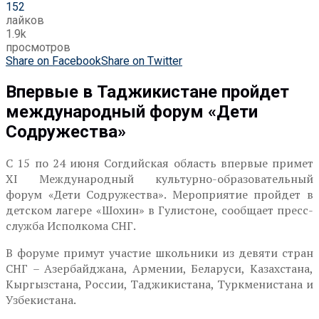
152
лайков
1.9k
просмотров
Share on Facebook
Share on Twitter
Впервые в Таджикистане пройдет
международный форум «Дети
Содружества»
С 15 по 24 июня Согдийская область впервые примет
XI Международный культурно-образовательный
форум «Дети Содружества». Мероприятие пройдет в
детском лагере «Шохин» в Гулистоне, сообщает пресс-
служба Исполкома СНГ.
В форуме примут участие школьники из девяти стран
СНГ – Азербайджана, Армении, Беларуси, Казахстана,
Кыргызстана, России, Таджикистана, Туркменистана и
Узбекистана.