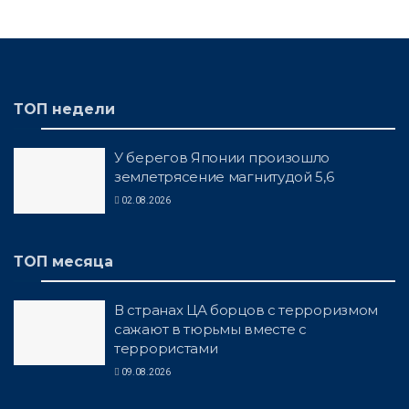
ТОП недели
У берегов Японии произошло
землетрясение магнитудой 5,6
02.08.2026
ТОП месяца
В странах ЦА борцов с терроризмом
сажают в тюрьмы вместе с
террористами
09.08.2026