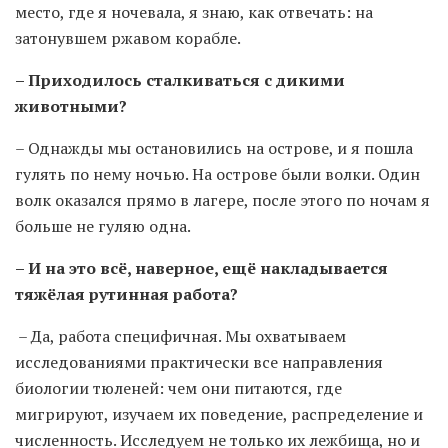
место, где я ночевала, я знаю, как отвечать: на
затонувшем ржавом корабле.
– Приходилось сталкиваться с дикими
животными?
– Однажды мы остановились на острове, и я пошла
гулять по нему ночью. На острове были волки. Один
волк оказался прямо в лагере, после этого по ночам я
больше не гуляю одна.
– И на это всё, наверное, ещё накладывается
тяжёлая рутинная работа?
– Да, работа специфичная. Мы охватываем
исследованиями практически все направления
биологии тюленей: чем они питаются, где
мигрируют, изучаем их поведение, распределение и
численность. Исследуем не только их лежбища, но и