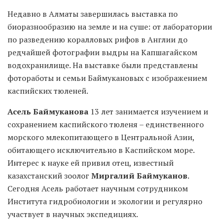
Недавно в Алматы завершилась выставка по
биоразнообразию на земле и на суше: от лаборатории
по разведению коралловых рифов в Англии до
редчайшей фотографии выдры на Капшагайском
водохранилище. На выставке были представлены
фотоработы и семьи Баймукановых с изображением
каспийских тюленей.
Асель Баймуканова
13 лет занимается изучением и
сохранением каспийского тюленя – единственного
морского млекопитающего в Центральной Азии,
обитающего исключительно в Каспийском море.
Интерес к науке ей привил отец, известный
казахстанский зоолог
Миргалий Баймуканов
.
Сегодня Асель работает научным сотрудником
Института гидробиологии и экологии и регулярно
участвует в научных экспедициях.