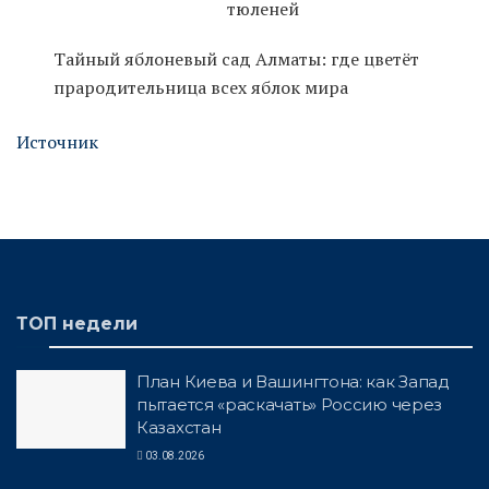
Тайный яблоневый сад Алматы: где цветёт
прародительница всех яблок мира
Источник
ТОП недели
План Киева и Вашингтона: как Запад
пытается «раскачать» Россию через
Казахстан
03.08.2026