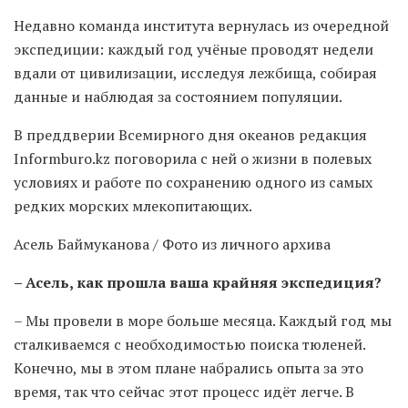
Недавно команда института вернулась из очередной
экспедиции: каждый год учёные проводят недели
вдали от цивилизации, исследуя лежбища, собирая
данные и наблюдая за состоянием популяции.
В преддверии Всемирного дня океанов редакция
Informburo.kz поговорила с ней о жизни в полевых
условиях и работе по сохранению одного из самых
редких морских млекопитающих.
Асель Баймуканова / Фото из личного архива
– Асель, как прошла ваша крайняя экспедиция?
– Мы провели в море больше месяца. Каждый год мы
сталкиваемся с необходимостью поиска тюленей.
Конечно, мы в этом плане набрались опыта за это
время, так что сейчас этот процесс идёт легче. В