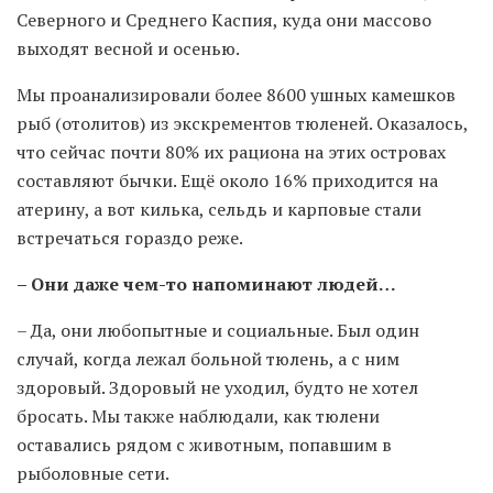
Северного и Среднего Каспия, куда они массово
выходят весной и осенью.
Мы проанализировали более 8600 ушных камешков
рыб (отолитов) из экскрементов тюленей. Оказалось,
что сейчас почти 80% их рациона на этих островах
составляют бычки. Ещё около 16% приходится на
атерину, а вот килька, сельдь и карповые стали
встречаться гораздо реже.
– Они даже чем-то напоминают людей…
– Да, они любопытные и социальные. Был один
случай, когда лежал больной тюлень, а с ним
здоровый. Здоровый не уходил, будто не хотел
бросать. Мы также наблюдали, как тюлени
оставались рядом с животным, попавшим в
рыболовные сети.