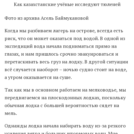
Фото из архива Асель Баймукановой
Когда мы разбиваем лагерь на острове, всегда есть
риск, что он может оказаться под водой. В одной из
экспедиций вода начала подниматься прямо на
глазах, и нам пришлось срочно эвакуироваться и
перетаскивать весь груз на лодку. В другой ситуации
всё случается наоборот – ночью судно стоит на воде,
а утром оказывается на суше.
Так как мы в основном работаем на мелководье, мы
передвигаемся на плоскодонных лодках, поскольку
обычная лодка с большей вероятностью сядет на
мель.
Однажды лодка начала набирать воду из-за резкого
усиления ветра и больших штормовых волн. Мне