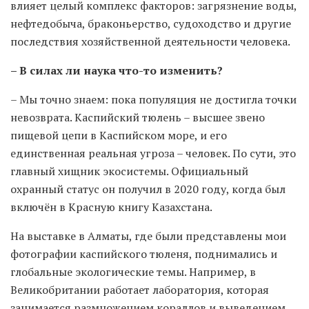
влияет целый комплекс факторов: загрязнение воды,
нефтедобыча, браконьерство, судоходство и другие
последствия хозяйственной деятельности человека.
– В силах ли наука что-то изменить?
– Мы точно знаем: пока популяция не достигла точки
невозврата. Каспийский тюлень – высшее звено
пищевой цепи в Каспийском море, и его
единственная реальная угроза – человек. По сути, это
главный хищник экосистемы. Официальный
охранный статус он получил в 2020 году, когда был
включён в Красную книгу Казахстана.
На выставке в Алматы, где были представлены мои
фотографии каспийского тюленя, поднимались и
глобальные экологические темы. Например, в
Великобритании работает лаборатория, которая
занимается размножением кораллов и выведением