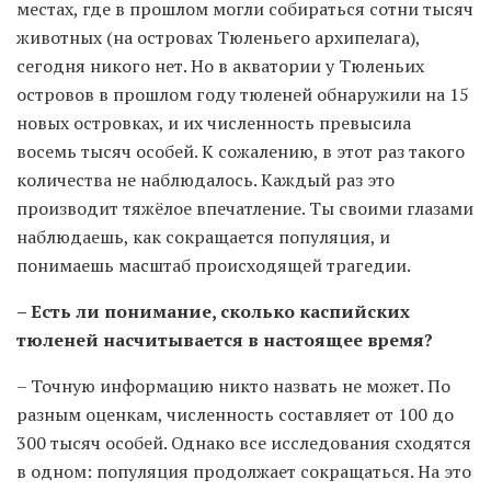
местах, где в прошлом могли собираться сотни тысяч
животных (на островах Тюленьего архипелага),
сегодня никого нет. Но в акватории у Тюленьих
островов в прошлом году тюленей обнаружили на 15
новых островках, и их численность превысила
восемь тысяч особей. К сожалению, в этот раз такого
количества не наблюдалось. Каждый раз это
производит тяжёлое впечатление. Ты своими глазами
наблюдаешь, как сокращается популяция, и
понимаешь масштаб происходящей трагедии.
– Есть ли понимание, сколько каспийских
тюленей насчитывается в настоящее время?
– Точную информацию никто назвать не может. По
разным оценкам, численность составляет от 100 до
300 тысяч особей. Однако все исследования сходятся
в одном: популяция продолжает сокращаться. На это