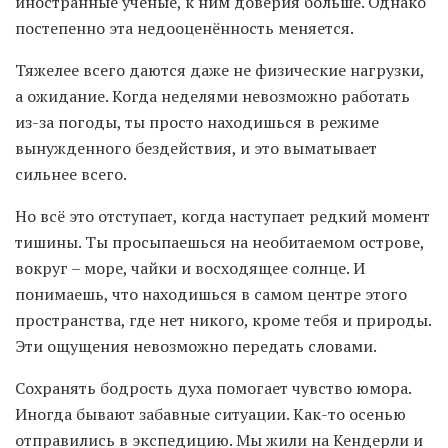
иностранные учёные, к ним доверия больше. Однако
постепенно эта недооценённость меняется.
Тяжелее всего даются даже не физические нагрузки,
а ожидание. Когда неделями невозможно работать
из-за погоды, ты просто находишься в режиме
вынужденного бездействия, и это выматывает
сильнее всего.
Но всё это отступает, когда наступает редкий момент
тишины. Ты просыпаешься на необитаемом острове,
вокруг – море, чайки и восходящее солнце. И
понимаешь, что находишься в самом центре этого
пространства, где нет никого, кроме тебя и природы.
Эти ощущения невозможно передать словами.
Сохранять бодрость духа помогает чувство юмора.
Иногда бывают забавные ситуации. Как-то осенью
отправились в экспедицию. Мы жили на Кендерли и