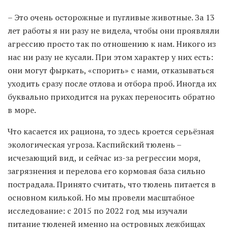
– Это очень осторожные и пугливые животные. За 13
лет работы я ни разу не видела, чтобы они проявляли
агрессию просто так по отношению к нам. Никого из
нас ни разу не кусали. При этом характер у них есть:
они могут фыркать, «спорить» с нами, отказываться
уходить сразу после отлова и отбора проб. Иногда их
буквально приходится на руках переносить обратно
в море.
Что касается их рациона, то здесь кроется серьёзная
экологическая угроза. Каспийский тюлень –
исчезающий вид, и сейчас из-за регрессии моря,
загрязнения и перелова его кормовая база сильно
пострадала. Принято считать, что тюлень питается в
основном килькой. Но мы провели масштабное
исследование: с 2015 по 2022 год мы изучали
питание тюленей именно на островных лежбищах