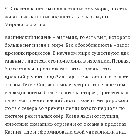
У Казахстана нет выхода к открытому морю, но есть
животные, которые являются частью фауны
Мирового океана.
Каспийский тюлень – эндемик, то есть вид, которого
больше нет нигде в мире. Его обособленность – залог
древних процессов. В научном мире существуют две
главные гипотезы его появления в изоляции. Первая,
более старая, предполагает, что тюлень – это
древний реликт водоёма Паратетис, оставшегося от
океана Тетис. Согласно молекулярно-генетическим
исследованиям, более вероятна вторая, арктическая
гипотеза: предки каспийского тюленя мигрировали
сюда с севера во времена ледникового периода по
системе рек и талых озёр. Когда льды отступили,
животные оказались отрезаны от океана в пределах
Каспия, где и сформировали свой уникальный вид.