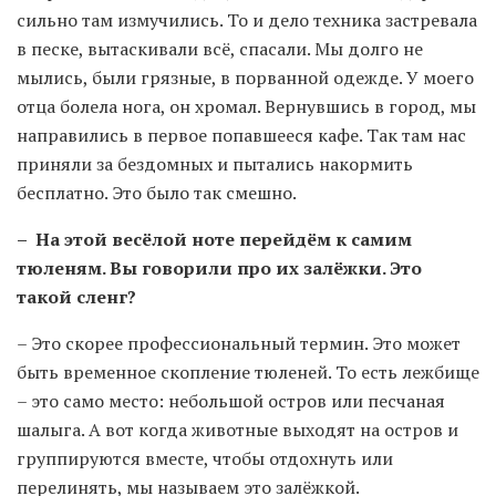
сильно там измучились. То и дело техника застревала
в песке, вытаскивали всё, спасали. Мы долго не
мылись, были грязные, в порванной одежде. У моего
отца болела нога, он хромал. Вернувшись в город, мы
направились в первое попавшееся кафе. Так там нас
приняли за бездомных и пытались накормить
бесплатно. Это было так смешно.
– На этой весёлой ноте перейдём к самим
тюленям. Вы говорили про их залёжки. Это
такой сленг?
– Это скорее профессиональный термин. Это может
быть временное скопление тюленей. То есть лежбище
– это само место: небольшой остров или песчаная
шалыга. А вот когда животные выходят на остров и
группируются вместе, чтобы отдохнуть или
перелинять, мы называем это залёжкой.