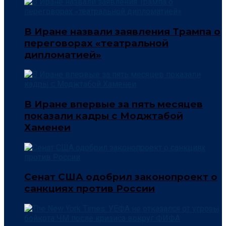
В Иране назвали заявления Трампа о
переговорах «театральной
дипломатией»
В Иране впервые за пять месяцев
показали кадры с Моджтабой
Хаменеи
Сенат США одобрил законопроект о
санкциях против России