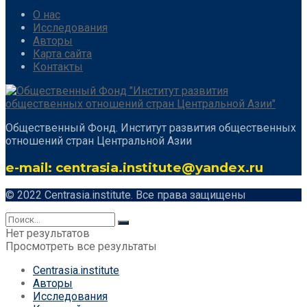
О нас
Исследования
Авторы
Карта сайта
Контакты
Общественный Фонд. Институт развития общественных
отношений стран Центральной Азии
e-mail: centrasia.institute@yandex.ru
© 2022 Centrasia.institute. Все права защищены
Нет результатов
Просмотреть все результаты
Centrasia.institute
Авторы
Исследования