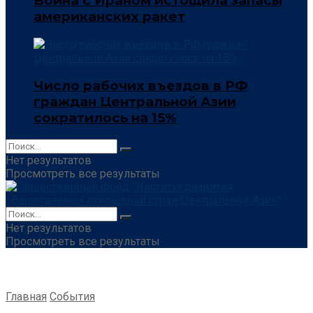
Война с Ираном истощила запасы
американских ракет
Число рабочих въездов в РФ
граждан Центральной Азии
сократилось на 15%
Нет результатов
Просмотреть все результаты
Нет результатов
Просмотреть все результаты
Главная
События