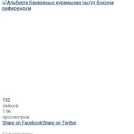
152
лайков
1.9k
просмотров
Share on Facebook
Share on Twitter
Содержание: