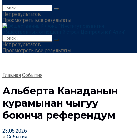
Нет результатов
Просмотреть все результаты
Нет результатов
Просмотреть все результаты
Главная
События
Альберта Канаданын
курамынан чыгуу
боюнча референдум
23.05.2026
в
События