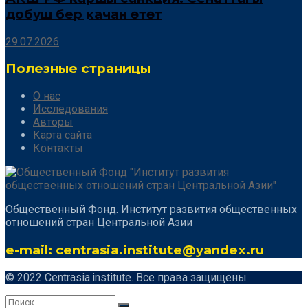
добуш берүү качан өтөт
29.07.2026
Полезные страницы
О нас
Исследования
Авторы
Карта сайта
Контакты
Общественный Фонд. Институт развития общественных
отношений стран Центральной Азии
e-mail: centrasia.institute@yandex.ru
© 2022 Centrasia.institute. Все права защищены