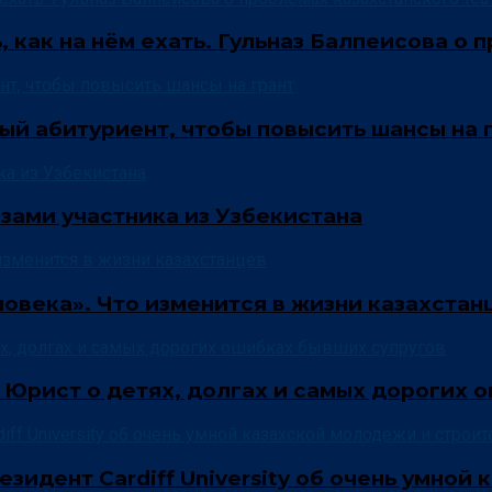
ь, как на нём ехать. Гульназ Балпеисова о
ый абитуриент, чтобы повысить шансы на 
зами участника из Узбекистана
овека». Что изменится в жизни казахстан
 Юрист о детях, долгах и самых дорогих 
езидент Cardiff University об очень умно