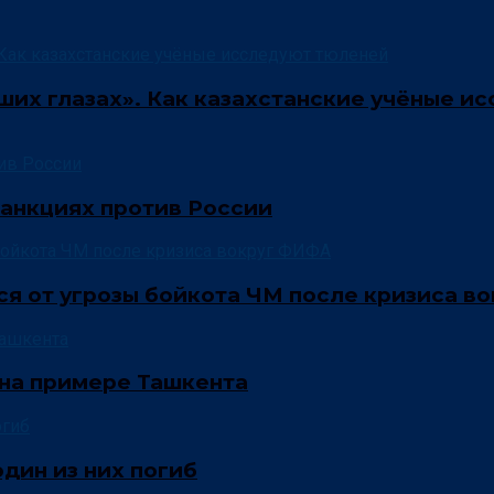
аших глазах». Как казахстанские учёные и
анкциях против России
лся от угрозы бойкота ЧМ после кризиса 
 на примере Ташкента
один из них погиб