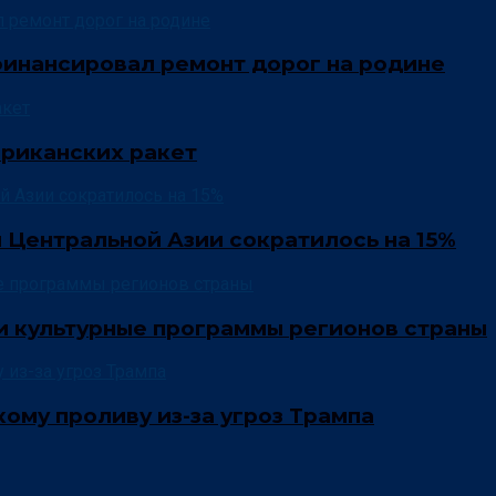
инансировал ремонт дорог на родине
ериканских ракет
 Центральной Азии сократилось на 15%
и культурные программы регионов страны
ому проливу из-за угроз Трампа