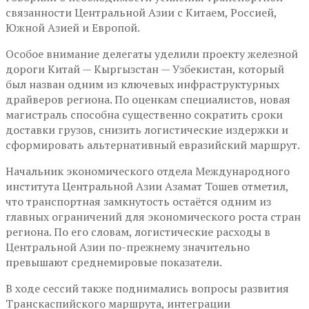
связанности Центральной Азии с Китаем, Россией,
Южной Азией и Европой.
Особое внимание делегаты уделили проекту железной
дороги Китай — Кыргызстан — Узбекистан, который
был назван одним из ключевых инфраструктурных
драйверов региона. По оценкам специалистов, новая
магистраль способна существенно сократить сроки
доставки грузов, снизить логистические издержки и
сформировать альтернативный евразийский маршрут.
Начальник экономического отдела Международного
института Центральной Азии Азамат Тошев отметил,
что транспортная замкнутость остаётся одним из
главных ограничений для экономического роста стран
региона. По его словам, логистические расходы в
Центральной Азии по-прежнему значительно
превышают среднемировые показатели.
В ходе сессий также поднимались вопросы развития
Транскаспийского маршрута, интеграции