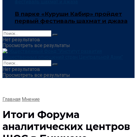
В парке «Куруши Кабир» пройдет
первый фестиваль шахмат и джаза
Нет результатов
Просмотреть все результаты
Нет результатов
Просмотреть все результаты
Главная
Мнение
Итоги Форума
аналитических центров