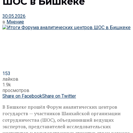
ШОС в Бишкеке
30.05.2026
в
Мнение
153
лайков
1.9k
просмотров
Share on Facebook
Share on Twitter
В Бишкеке прошёл Форум аналитических центров
государств — участников Шанхайской организации
сотрудничества (ШОС), объединивший ведущих
экспертов, представителей исследовательских