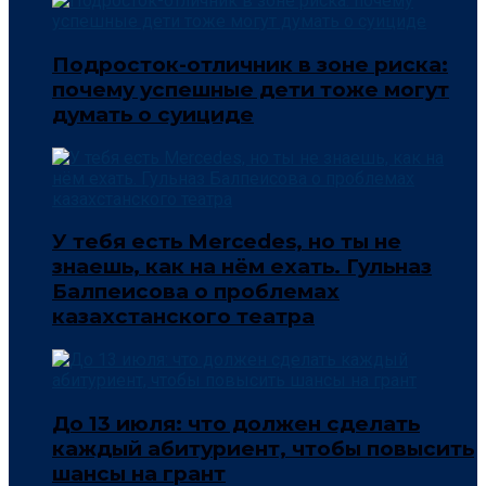
Подросток-отличник в зоне риска:
почему успешные дети тоже могут
думать о суициде
У тебя есть Mercedes, но ты не
знаешь, как на нём ехать. Гульназ
Балпеисова о проблемах
казахстанского театра
До 13 июля: что должен сделать
каждый абитуриент, чтобы повысить
шансы на грант