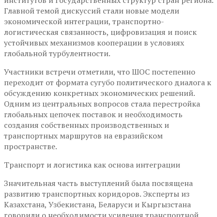
институтов и государственных структур стран региона.
Главной темой дискуссий стали новые модели
экономической интеграции, транспортно-
логистическая связанность, цифровизация и поиск
устойчивых механизмов кооперации в условиях
глобальной турбулентности.
Участники встречи отметили, что ШОС постепенно
переходит от формата сугубо политического диалога к
обсуждению конкретных экономических решений.
Одним из центральных вопросов стала перестройка
глобальных цепочек поставок и необходимость
создания собственных производственных и
транспортных маршрутов на евразийском
пространстве.
Транспорт и логистика как основа интеграции
Значительная часть выступлений была посвящена
развитию транспортных коридоров. Эксперты из
Казахстана, Узбекистана, Беларуси и Кыргызстана
говорили о необходимости усиления транспортной