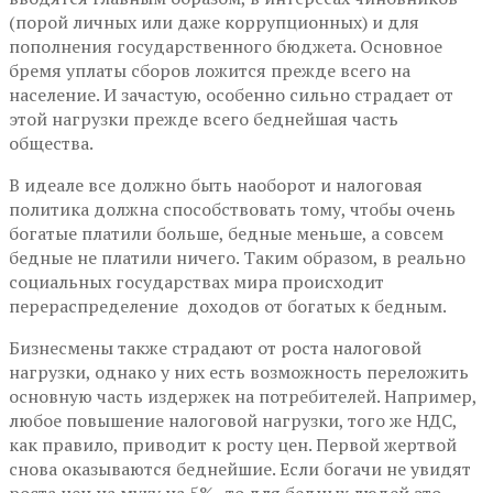
(порой личных или даже коррупционных) и для
пополнения государственного бюджета. Основное
бремя уплаты сборов ложится прежде всего на
население. И зачастую, особенно сильно страдает от
этой нагрузки прежде всего беднейшая часть
общества.
В идеале все должно быть наоборот и налоговая
политика должна способствовать тому, чтобы очень
богатые платили больше, бедные меньше, а совсем
бедные не платили ничего. Таким образом, в реально
социальных государствах мира происходит
перераспределение доходов от богатых к бедным.
Бизнесмены также страдают от роста налоговой
нагрузки, однако у них есть возможность переложить
основную часть издержек на потребителей. Например,
любое повышение налоговой нагрузки, того же НДС,
как правило, приводит к росту цен. Первой жертвой
снова оказываются беднейшие. Если богачи не увидят