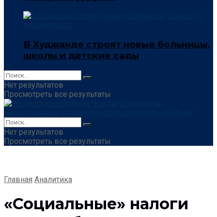
В Худжанде строят новые больницы,
школы и детские сады
Нет результатов
Просмотреть все результаты
Нет результатов
Просмотреть все результаты
Главная
Аналитика
«Социальные» налоги