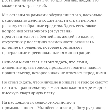
роста цен на муку на 5% , то для бедных людей это
может стать трагедией.
Мы оставим за рамками обсуждение того, насколько
рационально действующие власти стран региона
расходуют собранные средства. Здесь есть также
вопрос недостаточного (отсутствия)
представительства беднейших людей во власти,
отсутствия у последних возможности оказывать
влияние на решения, которые принимают
центральные и региональные администрации.
Нельсон Мандела: Не стоит ждать, что люди,
лишенные права голоса, продолжат платить налоги
правительству, которое никак не отвечает перед ними.
Не стоит ждать, что живущие в нищете и голоде смогут
платить правительству и местным властям чрезмерно
высокую квартирную плату.
На нас держится сельское хозяйство и
промышленность. Мы обеспечиваем работу рудников,