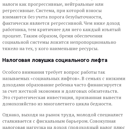
налоги как прогрессивные, нейтральные или
регрессивные. Система, при которой взносы
взимаются без учета порога безубыточности,
фактически является регрессивной. Чем ниже доход
работника, тем критичнее для него каждый изъятый
процент. Таким образом, бремя обеспечения
социальной системы ложится непропорционально
тяжело на тех, у кого наименьшие ресурсы.
Налоговая ловушка социального лифта
Особого внимания требует вопрос работы так
называемых «социальных лифтов». В семьях с низкими
доходами образование ребенка часто финансируется
за счет жесткой экономии и долговых обязательств.
Это стратегическая инвестиция, призванная вывести
домохозяйство из многолетнего цикла бедности.
Однако, выходя на рынок труда, молодой специалист
сталкивается с фискальным барьером. Совокупная
налоговая нагрузка на доход (подоходный налог плюс