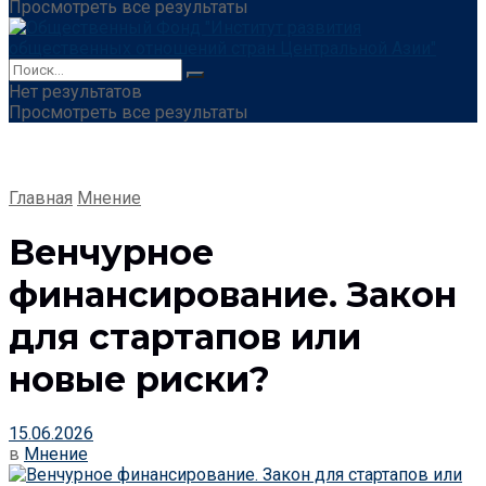
Просмотреть все результаты
Нет результатов
Просмотреть все результаты
Главная
Мнение
Венчурное
финансирование. Закон
для стартапов или
новые риски?
15.06.2026
в
Мнение