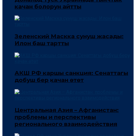
качан болорун айтты
Зеленский Маскка сунуш жасады:
Илон баш тартты
АКШ РФ каршы санкция: Сенаттагы
добуш берүү качан өтөт
Центральная Азия – Афганистан:
проблемы и перспективы
регионального взаимодействия