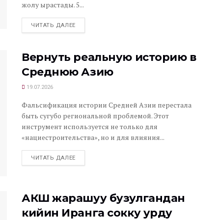
жолу ырастады. 5...
ЧИТАТЬ ДАЛЕЕ
Вернуть реальную историю в
Среднюю Азию
19.07.2026
Фальсификация истории Средней Азии перестала
быть сугубо региональной проблемой. Этот
инструмент используется не только для
«нациестроительства», но и для влияния...
ЧИТАТЬ ДАЛЕЕ
АКШ жарашуу бузулгандан
кийин Иранга сокку урду