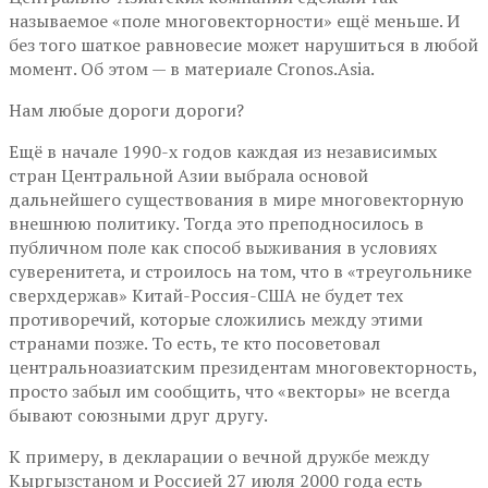
называемое «поле многовекторности» ещё меньше. И
без того шаткое равновесие может нарушиться в любой
момент. Об этом — в материале Cronos.Asia.
Нам любые дороги дороги?
Ещё в начале 1990-х годов каждая из независимых
стран Центральной Азии выбрала основой
дальнейшего существования в мире многовекторную
внешнюю политику. Тогда это преподносилось в
публичном поле как способ выживания в условиях
суверенитета, и строилось на том, что в «треугольнике
сверхдержав» Китай-Россия-США не будет тех
противоречий, которые сложились между этими
странами позже. То есть, те кто посоветовал
центральноазиатским президентам многовекторность,
просто забыл им сообщить, что «векторы» не всегда
бывают союзными друг другу.
К примеру, в декларации о вечной дружбе между
Кыргызстаном и Россией 27 июля 2000 года есть