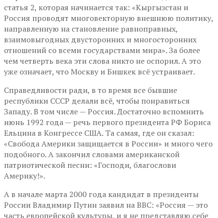
статья 2, которая начинается так: «Кыргызстан и
Россия проводят многовекторную внешнюю политику,
направленную на становление равноправных,
взаимовыгодных двусторонних и многосторонних
отношений со всеми государствами мира». За более
чем четверть века эти слова никто не оспорил. А это
уже означает, что Москву и Бишкек всё устраивает.
Справедливости ради, в то время все бывшие
республики СССР делали всё, чтобы понравиться
Западу. В том числе — Россия. Достаточно вспомнить
июнь 1992 года — речь первого президента РФ Бориса
Ельцина в Конгрессе США. Та самая, где он сказал:
«Свобода Америки защищается в России» и много чего
подобного. А закончил словами американской
патриотической песни: «Господи, благослови
Америку!».
А в начале марта 2000 года кандидат в президенты
России Владимир Путин заявил на ВВС: «Россия — это
часть европейской культуры, и я не представляю себе