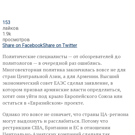
153
лайков
1.9k
просмотров
Share on Facebook
Share on Twitter
Политические специалисты — от обозревателей до
политологов — в очередной раз ошиблись.
Многовекторная политика закончилась вовсе не для
стран Центральной Азии, а для Армении. Высший
экономический совет ЕАЭС сделал заявление, в
котором призвал армянские власти определиться,
хотят они уйти под крыло Европейского Союза или
остаться в «Евразийском» проекте.
Однако это вовсе не означает, что страны ЦА-региона
могут выдохнуть и расслабиться. Потому что
рестрикции США, Британии и ЕС в отношении
Центрально-Азиатских компаний сделали так