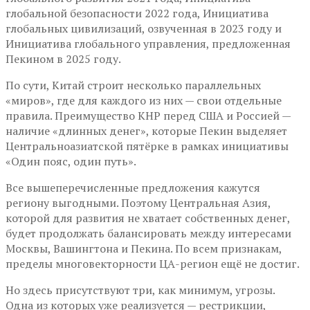
глобальной безопасности 2022 года, Инициатива
глобальных цивилизаций, озвученная в 2023 году и
Инициатива глобального управления, предложенная
Пекином в 2025 году.
По сути, Китай строит несколько параллельных
«миров», где для каждого из них — свои отдельные
правила. Преимущество КНР перед США и Россией —
наличие «длинных денег», которые Пекин выделяет
Центральноазиатской пятёрке в рамках инициативы
«Один пояс, один путь».
Все вышеперечисленные предложения кажутся
региону выгодными. Поэтому Центральная Азия,
которой для развития не хватает собственных денег,
будет продолжать балансировать между интересами
Москвы, Вашингтона и Пекина. По всем признакам,
пределы многовекторности ЦА-регион ещё не достиг.
Но здесь присутствуют три, как минимум, угрозы.
Одна из которых уже реализуется — рестрикции,