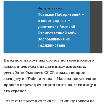
Читать также:
Потомки Победителей —
о своих родных —
участниках Великой
Отечественной войны.
Воспоминания из
Таджикистана
На одном из круглых столов по теме русского
языка и перехода на латиницу азиатских
республик бывшего СССР я задал вопрос
эксперту из Узбекистана — Насколько успешно
прошёл переход от кириллицы на латиницу в
его стране?
Ответ был прост и очевиден. Латиницу толком не