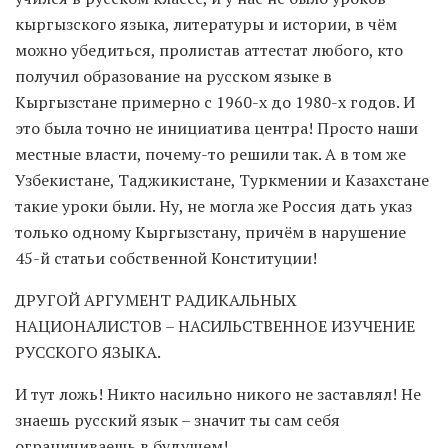
кыргызского языка, литературы и истории, в чём
можно убедиться, пролистав аттестат любого, кто
получил образование на русском языке в
Кыргызстане примерно с 1960-х до 1980-х годов. И
это была точно не инициатива центра! Просто наши
местные власти, почему-то решили так. А в том же
Узбекистане, Таджикистане, Туркмении и Казахстане
такие уроки были. Ну, не могла же Россия дать указ
только одному Кыргызстану, причём в нарушение
45-й статьи собственной Конституции!
ДРУГОЙ АРГУМЕНТ РАДИКАЛЬНЫХ
НАЦИОНАЛИСТОВ – НАСИЛЬСТВЕННОЕ ИЗУЧЕНИЕ
РУССКОГО ЯЗЫКА.
И тут ложь! Никто насильно никого не заставлял! Не
знаешь русский язык – значит ты сам себя
ограничиваешь в будущем!