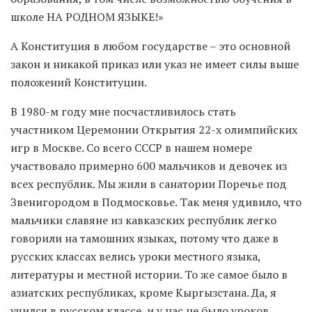
школе НА РОДНОМ ЯЗЫКЕ!»
А Конституция в любом государстве – это основной
закон и никакой приказ или указ не имеет силы выше
положений Конституции.
В 1980-м году мне посчастливилось стать
участником Церемонии Открытия 22-х олимпийских
игр в Москве. Со всего СССР в нашем номере
участвовало примерно 600 мальчиков и девочек из
всех республик. Мы жили в санатории Поречье под
Звенигородом в Подмосковье. Так меня удивило, что
мальчики славяне из кавказских республик легко
говорили на тамошних языках, потому что даже в
русских классах велись уроки местного языка,
литературы и местной истории. То же самое было в
азиатских республиках, кроме Кыргызстана. Да, я
учился в русском классе, и у нас не было уроков