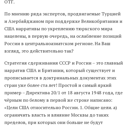
ОТГ.
По мнению ряда экспертов, продвигаемые Турцией
и Азербайджаном при поддержке Великобритании и
США нарративы по укреплению тюркского мира
нацелены, в первую очередь, на ослабление позиций
России в центральноазиатском регионе. На Ваш
взгляд, это действительно так?
Стратегия сдерживания СССР и России – это главный
нарратив США и Британии, который существует и
прописывается в доктринальных документах этих
стран уже более ста лет! Простой и самый яркий
пример – Директива 20/1 от 18 августа 1948 года, где
чёрным по белому в первой же строке написано:
«Цели США относительно России. 1. Общие цели. а)
ограничить власть и влияние Москвы до таких
пределов, при которых они больше не будут