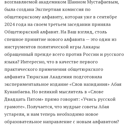
возглавляемой академиком Шаином Мустафаевым,
была создана Экспертная комиссия по
общетюркскому алфавиту, которая уже в сентябре
2024 года на своем третьем заседании приняла
Общетюркский алфавит. На Ваш взгляд, столь
спешное принятие нового алфавита — это один из
инструментов политической игры Анкары
обращенный прежде всего против России и русского
языка? Интересно, что в качестве первого
практического применения общетюркского
алфавита Тюркская Академия подготовила
экспериментальное издание «Слов назидания» Абая
Кунанбаева. Но великий мыслитель в «Слове
Двадцать Пятом» прямо говорит: «Учись русской
грамоте». Получается, что мудрые советы Абая
устарели, и нам теперь необходимо новое
образовательное направление с новым алфавитом?