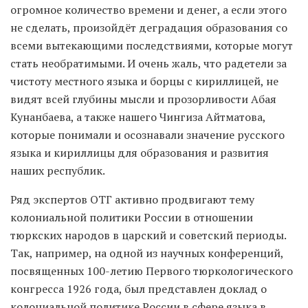
огромное количество времени и денег, а если этого
не сделать, произойдёт деградация образования со
всеми вытекающими последствиями, которые могут
стать необратимыми. И очень жаль, что радетели за
чистоту местного языка и борцы с кириллицей, не
видят всей глубины мысли и прозорливости Абая
Кунанбаева, а также нашего Чингиза Айтматова,
которые понимали и осознавали значение русского
языка и кириллицы для образования и развития
наших республик.
Ряд экспертов ОТГ активно продвигают тему
колониальной политики России в отношении
тюркских народов в царский и советский периоды.
Так, например, на одной из научных конференций,
посвященных 100-летию Первого тюркологического
конгресса 1926 года, был представлен доклад о
колониальной политике России в сфере языка в