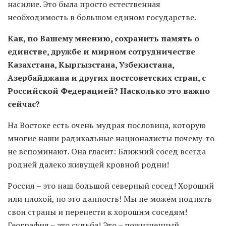
насилие. Это была просто естественная
необходимость в большом едином государстве.
Как, по Вашему мнению, сохранить память о
единстве, дружбе и мирном сотрудничестве
Казахстана, Кыргызстана, Узбекистана,
Азербайджана и других постсоветских стран, с
Российской Федерацией? Насколько это важно
сейчас?
На Востоке есть очень мудрая пословица, которую
многие наши радикальные националисты почему-то
не вспоминают. Она гласит: Ближний сосед всегда
родней далеко живущей кровной родни!
Россия – это наш большой северный сосед! Хороший
или плохой, но это данность! Мы не можем поднять
свои страны и перенести к хорошим соседям!
География – это судьба! Это – пожизненный