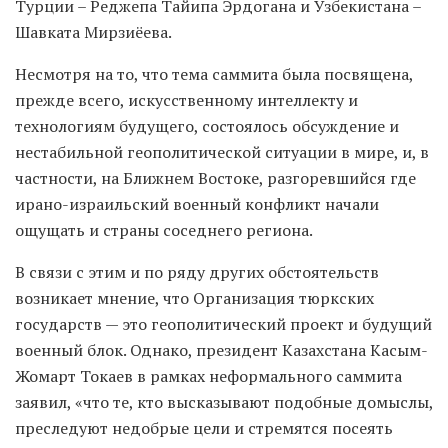
Турции – Реджепа Тайипа Эрдогана и Узбекистана –
Шавката Мирзиёева.
Несмотря на то, что тема саммита была посвящена,
прежде всего, искусственному интеллекту и
технологиям будущего, состоялось обсуждение и
нестабильной геополитической ситуации в мире, и, в
частности, на Ближнем Востоке, разгоревшийся где
ирано-израильский военный конфликт начали
ощущать и страны соседнего региона.
В связи с этим и по ряду других обстоятельств
возникает мнение, что Организация тюркских
государств — это геополитический проект и будущий
военный блок. Однако, президент Казахстана Касым-
Жомарт Токаев в рамках неформального саммита
заявил, «что те, кто высказывают подобные домыслы,
преследуют недобрые цели и стремятся посеять