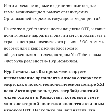
И это далеко не первые и единственные острые
темы, возникающие в рамках организуемых
Организацией тюркских государств мероприятий.
На что же в действительности нацелена ОТГ, и какие
политические нарративы она пытается продвигать в
странах центральноазиатского региона? Об этом мы
поговорили с кыргызским блогером и
общественным деятелем, автором YouTube‑канала
«Формула реальности» Нур Исмаилом.
Нур Исмаил, как Вы прокомментируете
высказывание президента Алиева о тюркском
мире, как о новом геополитическом центре XXI
века. Активную роль здесь азербайджанский
лидер отводит и Казахстану, который в свете
многовекторной политики является активным
игроком ОТГ. Насколько, на Ваш взгляд, это