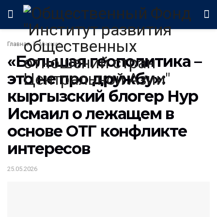
Главная
Мнение
«Большая геополитика –
это не про дружбу»:
кыргызский блогер Нур
Исмаил о лежащем в
основе ОТГ конфликте
интересов
25.05.2026