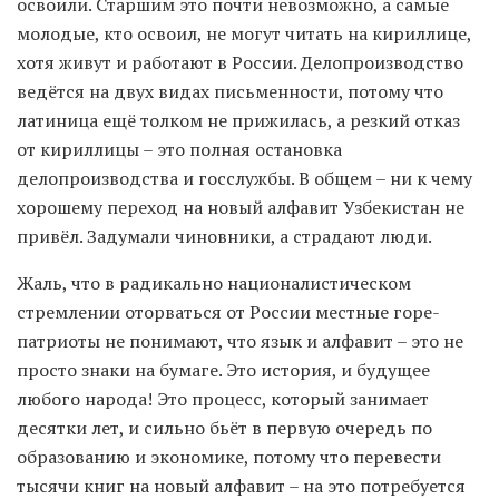
освоили. Старшим это почти невозможно, а самые
молодые, кто освоил, не могут читать на кириллице,
хотя живут и работают в России. Делопроизводство
ведётся на двух видах письменности, потому что
латиница ещё толком не прижилась, а резкий отказ
от кириллицы – это полная остановка
делопроизводства и госслужбы. В общем – ни к чему
хорошему переход на новый алфавит Узбекистан не
привёл. Задумали чиновники, а страдают люди.
Жаль, что в радикально националистическом
стремлении оторваться от России местные горе-
патриоты не понимают, что язык и алфавит – это не
просто знаки на бумаге. Это история, и будущее
любого народа! Это процесс, который занимает
десятки лет, и сильно бьёт в первую очередь по
образованию и экономике, потому что перевести
тысячи книг на новый алфавит – на это потребуется