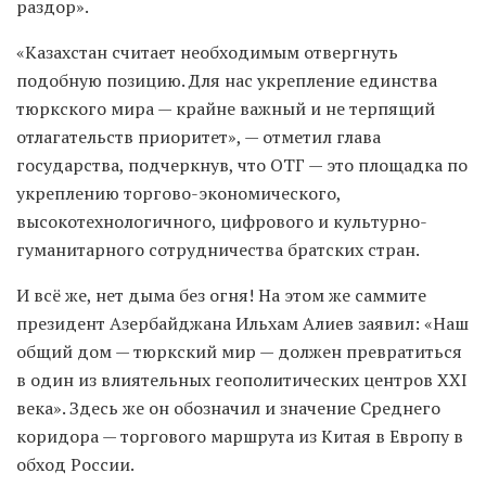
раздор».
«Казахстан считает необходимым отвергнуть
подобную позицию. Для нас укрепление единства
тюркского мира — крайне важный и не терпящий
отлагательств приоритет», — отметил глава
государства, подчеркнув, что ОТГ — это площадка по
укреплению торгово-экономического,
высокотехнологичного, цифрового и культурно-
гуманитарного сотрудничества братских стран.
И всё же, нет дыма без огня! На этом же саммите
президент Азербайджана Ильхам Алиев заявил: «Наш
общий дом — тюркский мир — должен превратиться
в один из влиятельных геополитических центров XXI
века». Здесь же он обозначил и значение Среднего
коридора — торгового маршрута из Китая в Европу в
обход России.