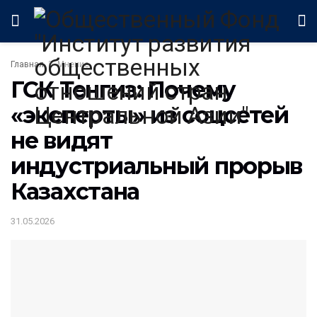
Главная
Мнение
ГСК Тенгиз: Почему
«эксперты» из соцсетей
не видят
индустриальный прорыв
Казахстана
31.05.2026