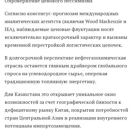
Опровержение ценового пессимизма
Согласно консенсус-прогнозам международных
аналитических агентств (включая Wood Mackenzie и
IEA), наблюдаемые ценовые флуктуации носят
исключительно краткосрочный характер и вызваны
временной перестройкой логистических цепочек.
В долгосрочной перспективе нефтегазохимическая
отрасль останется главным драйвером глобального
спроса на углеводородное сырье, опережая
традиционную топливную энергетику.
Для Казахстана это открывает уникальное окно
возможностей за счет географической близости к
дефицитному рынку Китая, покрытия потребностей
стран Центральной Азии и реализации внутреннего
потенциала импортозамещения.