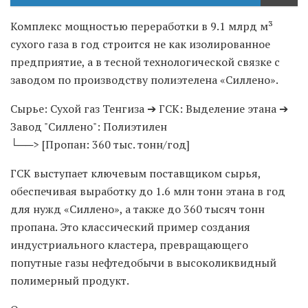
Комплекс мощностью переработки в 9.1 млрд м³
сухого газа в год строится не как изолированное
предприятие, а в тесной технологической связке с
заводом по производству полиэтелена «Силлено».
Сырье: Сухой газ Тенгиза ➔ ГСК: Выделение этана ➔
Завод "Силлено": Полиэтилен
└──> [Пропан: 360 тыс. тонн/год]
ГСК выступает ключевым поставщиком сырья,
обеспечивая выработку до 1.6 млн тонн этана в год
для нужд «Силлено», а также до 360 тысяч тонн
пропана. Это классический пример создания
индустриального кластера, превращающего
попутные газы нефтедобычи в высоколиквидный
полимерный продукт.