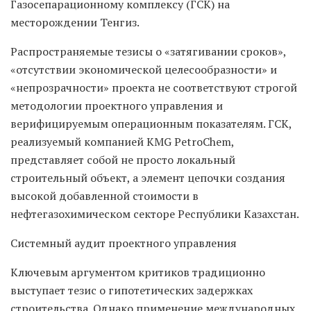
Газосепарационному комплексу (ГСК) на
месторождении Тенгиз.
Распространяемые тезисы о «затягивании сроков»,
«отсутствии экономической целесообразности» и
«непрозрачности» проекта не соответствуют строгой
методологии проектного управления и
верифицируемым операционным показателям. ГСК,
реализуемый компанией KMG PetroChem,
представляет собой не просто локальный
строительный объект, а элемент цепочки создания
высокой добавленной стоимости в
нефтегазохимическом секторе Республики Казахстан.
Системный аудит проектного управления
Ключевым аргументом критиков традиционно
выступает тезис о гипотетических задержках
строительства. Однако применение международных