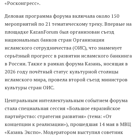
«Росконгресс».
Деловая программа форума включала около 150
мероприятий по 21 тематическому треку. Впервые на
площадке KazanForum был организован съезд
национальных банков стран Организации
исламского сотрудничества (ОИС), что знаменует
серьёзный прогресс в развитии исламского банкинга
в России. Также в рамках форума Казань, носящая в
2026 году почётный статус культурной столицы
исламского мира, провела второй съезд министров
культуры стран ОИС.
Центральным интеллектуальным событием форума
стала специальная сессия «Большое евразийское
партнёрство: стратегия развития» (тема: «От
концепции к реализации»), прошедшая 14 мая в МВЦ
«Казань Экспо». Модератором выступил советник