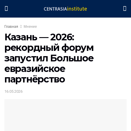
Главная
Мнение
Казань — 2026:
рекордный форум
запустил Большое
евразийское
партнёрство
16.05.2026