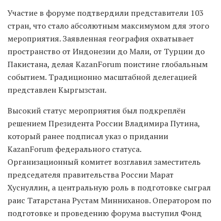
Участие в форуме подтвердили представители 103
стран, что стало абсолютным максимумом для этого
мероприятия. Заявленная география охватывает
пространство от Индонезии до Мали, от Турции до
Пакистана, делая KazanForum поистине глобальным
событием. Традиционно масштабной делегацией
представлен Кыргызстан.
Высокий статус мероприятия был подкреплён
решением Президента России Владимира Путина,
который ранее подписал указ о придании
KazanForum федерального статуса.
Организационный комитет возглавил заместитель
председателя правительства России Марат
Хуснуллин, а центральную роль в подготовке сыграл
раис Татарстана Рустам Минниханов. Оператором по
подготовке и проведению форума выступил Фонд