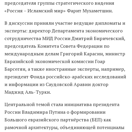
председателя группы стратегического видения
«Россия – Исламский мир» Фарит Мухаметшин.
В дискуссии приняли участие ведущие дипломаты и
эксперты: директор Департамента экономического
сотрудничества МИД России Дмитрий Биричевский,
председатель Комитета Совета Федерации по
международным делам Григорий Карасин, министр
Евразийской экономической комиссии Гоар
Барсегян, а также иностранные эксперты, например,
президент Фонда российско-арабских исследований
и информации из Саудовской Аравии доктор
Маджид Аль-Турки.
Центральной темой стала инициатива президента
России Владимира Путина о формировании
Большого евразийского партнёрства (БЕП) как
рамочной архитектуры, объединяющей потенциалы