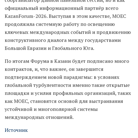
соорганизатор данной панельной сессии, но и как
официальный информационный партнёр всего
KazanForum-2026. Выступая в этом качестве, МОЕС
продолжила системную работу по освещению
ключевых международных событий и продвижению
конструктивного диалога между государствами
Большой Евразии и Глобального Юга.
По итогам Форума в Казани будет подписано много
контрактов, и, что важнее, он завершится
подтверждением новой парадигмы: в условиях
глобальной турбулентности именно такие открытые
площадки и усилия профильных организаций, таких
как МОЕС, становятся основой для выстраивания
устойчивой и многополярной системы
международных отношений.
Источник