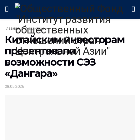
Главная
Аналитика
Китайским инвесторам
презентовали
возможности СЭЗ
«Дангара»
08.05.2026