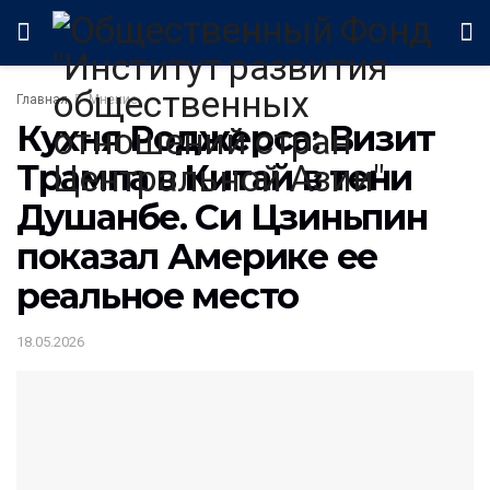
Главная
Мнение
Кухня Роджерса: Визит
Трампа в Китай в тени
Душанбе. Си Цзиньпин
показал Америке ее
реальное место
18.05.2026