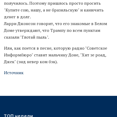
получилось. Поэтому пришлось просто просить
"Купите сою, нашу, а не бразильскую" и канючить
денег в долг.
Ларри Джонсон говорит, что его знакомые в Белом
Доме утверждают, что Трампу по всем пунктам
сказали "Глотай пыль".
Или, как поется в песне, которую радио "Советское
Информбюро" ставит мальчику Доне, "Хит зе роад,
Джек" (энд невер ком бэк).
Источник
ТОП недели