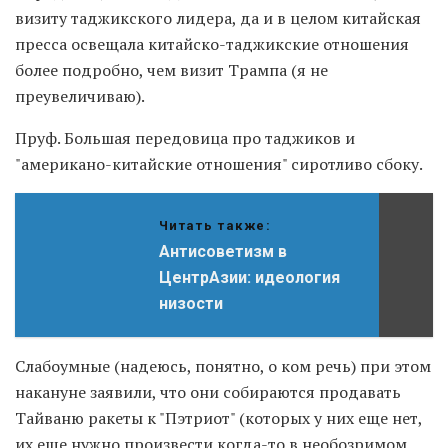
визиту таджикского лидера, да и в целом китайская
пресса освещала китайско-таджикские отношения
более подробно, чем визит Трампа (я не
преувеличиваю).
Пруф. Большая передовица про таджиков и
"американо-китайские отношения" сиротливо сбоку.
Читать также:
Антисоветизм в
ЦентрАзии: идеология
низости
Слабоумные (надеюсь, понятно, о ком речь) при этом
накануне заявили, что они собираются продавать
Тайваню ракеты к "Пэтриот" (которых у них еще нет,
их еще нужно произвести когда-то в необозримом