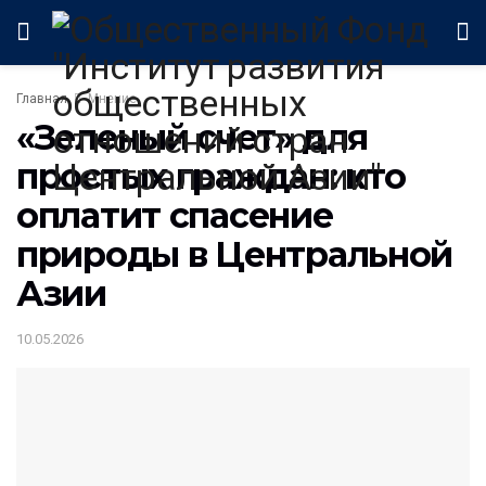
Главная
Мнение
«Зеленый счет» для
простых граждан: кто
оплатит спасение
природы в Центральной
Азии
10.05.2026