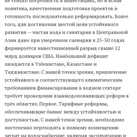
не только потребность в инвестициях, но и ясная
политика, качественная подготовка проектов и
готовность последовательно реформировать. Более
того, для достижения шестой цели устойчивого
развития — чистая вода и санитария в Центральной
Азии даже при умеренном сценарии в 25-30 годах
формируется инвестиционный разрыв свыше 12
млрд долларов США. Наибольший дефицит
ожидается в Узбекистане, Казахстане и
Таджикистане. С нашей точки зрения, привлечение
устойчивого и соответствующего климатическим
требованиям финансирования в водном секторе
требует проведения взаимодополняющих реформ в
трёх областях. Первое. Тарифные реформы,
обеспечивающие баланс между устойчивостью и
доступностью. С нашей точки зрения, необходимо
постепенно переходить к полному возмещению
затрат на водоснабжение, включая эксплуатацию и