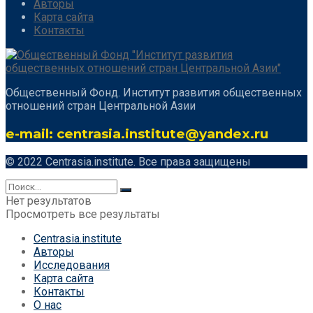
Авторы
Карта сайта
Контакты
Общественный Фонд. Институт развития общественных
отношений стран Центральной Азии
e-mail: centrasia.institute@yandex.ru
© 2022 Centrasia.institute. Все права защищены
Нет результатов
Просмотреть все результаты
Centrasia.institute
Авторы
Исследования
Карта сайта
Контакты
О нас