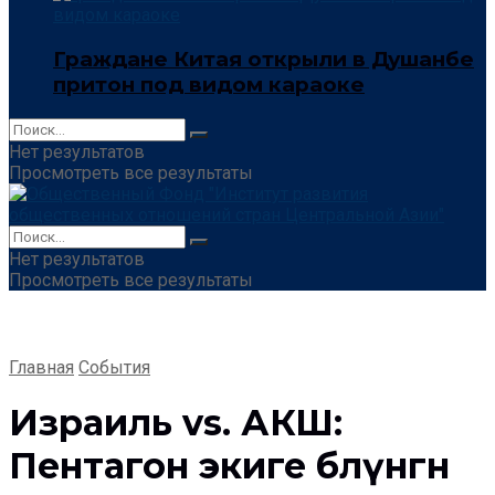
Граждане Китая открыли в Душанбе
притон под видом караоке
Нет результатов
Просмотреть все результаты
Нет результатов
Просмотреть все результаты
Главная
События
Израиль vs. АКШ:
Пентагон экиге бөлүнгөн