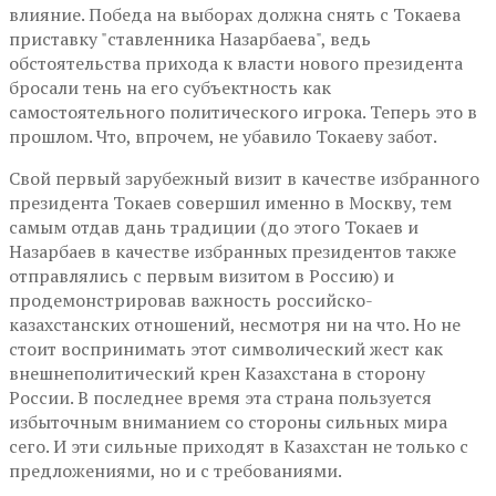
влияние. Победа на выборах должна снять с Токаева
приставку "ставленника Назарбаева", ведь
обстоятельства прихода к власти нового президента
бросали тень на его субъектность как
самостоятельного политического игрока. Теперь это в
прошлом. Что, впрочем, не убавило Токаеву забот.
Свой первый зарубежный визит в качестве избранного
президента Токаев совершил именно в Москву, тем
самым отдав дань традиции (до этого Токаев и
Назарбаев в качестве избранных президентов также
отправлялись с первым визитом в Россию) и
продемонстрировав важность российско-
казахстанских отношений, несмотря ни на что. Но не
стоит воспринимать этот символический жест как
внешнеполитический крен Казахстана в сторону
России. В последнее время эта страна пользуется
избыточным вниманием со стороны сильных мира
сего. И эти сильные приходят в Казахстан не только с
предложениями, но и с требованиями.