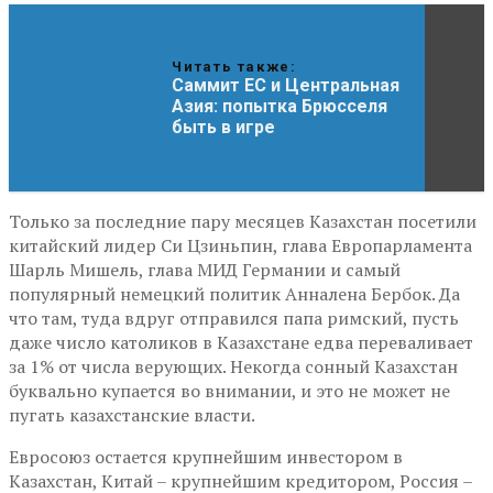
Читать также:
Саммит ЕС и Центральная
Азия: попытка Брюсселя
быть в игре
Только за последние пару месяцев Казахстан посетили
китайский лидер Си Цзиньпин, глава Европарламента
Шарль Мишель, глава МИД Германии и самый
популярный немецкий политик Анналена Бербок. Да
что там, туда вдруг отправился папа римский, пусть
даже число католиков в Казахстане едва переваливает
за 1% от числа верующих. Некогда сонный Казахстан
буквально купается во внимании, и это не может не
пугать казахстанские власти.
Евросоюз остается крупнейшим инвестором в
Казахстан, Китай – крупнейшим кредитором, Россия –