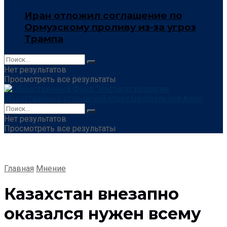
Иран отложил соглашение по
Ормузскому проливу из-за угроз
Трампа
Нет результатов
Просмотреть все результаты
Нет результатов
Просмотреть все результаты
Главная
Мнение
Казахстан внезапно
оказался нужен всему