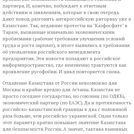
партнера. И, конечно, побуждает к ответным
действиям и заявлениям, которые в свою очередь
дают повод разгонять антироссийскую риторику уже в
Казахстане. Так, недавние протесты на "Казфосфате" в
Таразе, вызванные изначально экономическими
проблемами (рабочие требовали улучшения условий
труда и роста зарплат), в итоге вылились в требования
об увольнении российского менеджмента
предприятия. Эти новости попадают в российское
информпространство, где неизменно трактуются как
проявление русофобии. И цикл повторяется снова.
Отдаление Казахстана от России невозможно для
Москвы и крайне вредно для Астаны. Казахстан не
просто соседнее государство, но союзник (по ОДКБ),
экономический партнер (по ЕАЭС). Да и протяженность
российско-казахстанской границы в два с половиной
раза больше, чем российско-украинской. Один только
этот параметр кратно повышает значение Казахстана
для безопасности России. А значит, тактика взаимных