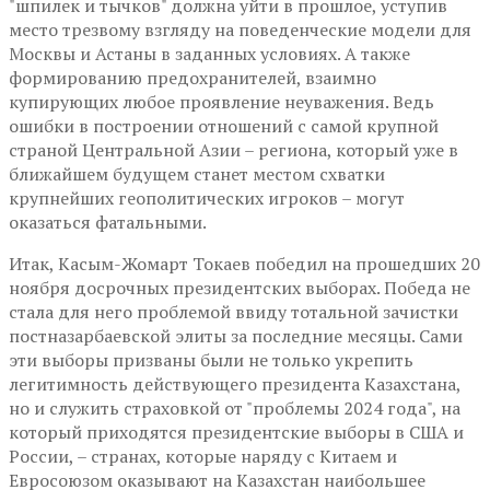
"шпилек и тычков" должна уйти в прошлое, уступив
место трезвому взгляду на поведенческие модели для
Москвы и Астаны в заданных условиях. А также
формированию предохранителей, взаимно
купирующих любое проявление неуважения. Ведь
ошибки в построении отношений с самой крупной
страной Центральной Азии – региона, который уже в
ближайшем будущем станет местом схватки
крупнейших геополитических игроков – могут
оказаться фатальными.
Итак, Касым-Жомарт Токаев победил на прошедших 20
ноября досрочных президентских выборах. Победа не
стала для него проблемой ввиду тотальной зачистки
постназарбаевской элиты за последние месяцы. Сами
эти выборы призваны были не только укрепить
легитимность действующего президента Казахстана,
но и служить страховкой от "проблемы 2024 года", на
который приходятся президентские выборы в США и
России, – странах, которые наряду с Китаем и
Евросоюзом оказывают на Казахстан наибольшее