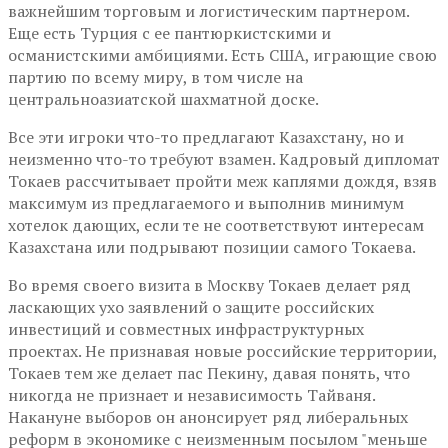
важнейшим торговым и логистическим партнером.
Еще есть Турция с ее пантюркистскими и
османистскими амбициями. Есть США, играющие свою
партию по всему миру, в том числе на
центральноазиатской шахматной доске.
Все эти игроки что-то предлагают Казахстану, но и
неизменно что-то требуют взамен. Кадровый дипломат
Токаев рассчитывает пройти меж каплями дождя, взяв
максимум из предлагаемого и выполнив минимум
хотелок дающих, если те не соответствуют интересам
Казахстана или подрывают позиции самого Токаева.
Во время своего визита в Москву Токаев делает ряд
ласкающих ухо заявлений о защите российских
инвестиций и совместных инфраструктурных
проектах. Не признавая новые российские территории,
Токаев тем же делает пас Пекину, давая понять, что
никогда не признает и независимость Тайваня.
Накануне выборов он анонсирует ряд либеральных
реформ в экономике с неизменным посылом "меньше