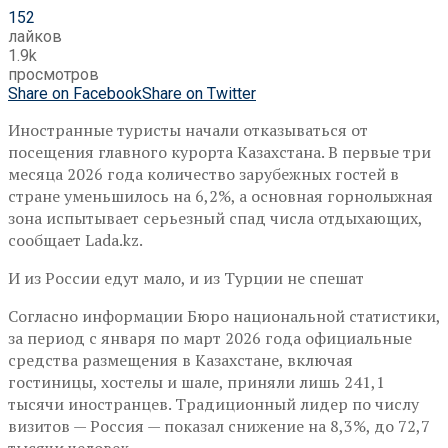
152
лайков
1.9k
просмотров
Share on Facebook
Share on Twitter
Иностранные туристы начали отказываться от
посещения главного курорта Казахстана. В первые три
месяца 2026 года количество зарубежных гостей в
стране уменьшилось на 6,2%, а основная горнолыжная
зона испытывает серьезный спад числа отдыхающих,
сообщает Lada.kz.
И из России едут мало, и из Турции не спешат
Согласно информации Бюро национальной статистики,
за период с января по март 2026 года официальные
средства размещения в Казахстане, включая
гостиницы, хостелы и шале, приняли лишь 241,1
тысячи иностранцев. Традиционный лидер по числу
визитов — Россия — показал снижение на 8,3%, до 72,7
тысячи человек.