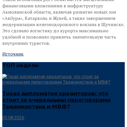
финансовыми вложениями в инфраструктуру
Акмолинской области, включая развитие новых зон
«Акбура», Катарколь и Жукей, а также завершением
модернизации железнодорожного вокзала в Щучинске.
Это сделало логистику до курорта максимально
удобной и позволило привлечь значительную часть
внутренних туристов.
Источник
ТОП недели
Тихая дипломатия кредиторов: что
стоит за очередными переговорами
Таджикистана и МВФ?
05.08.2026