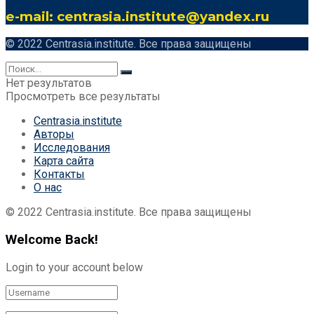
e-mail: centrasia.institute@yandex.ru
© 2022 Centrasia.institute. Все права защищены
Нет результатов
Просмотреть все результаты
Centrasia.institute
Авторы
Исследования
Карта сайта
Контакты
О нас
© 2022 Centrasia.institute. Все права защищены
Welcome Back!
Login to your account below