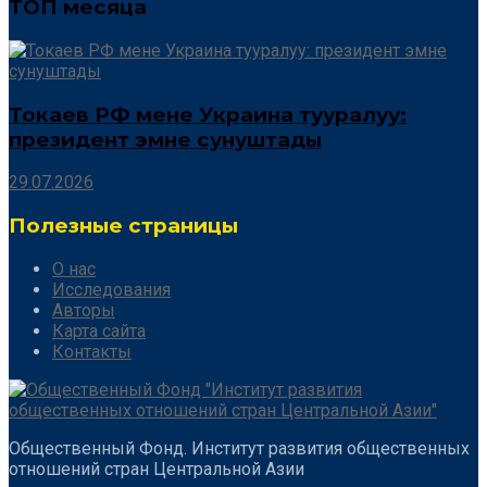
ТОП месяца
Токаев РФ мене Украина тууралуу:
президент эмне сунуштады
29.07.2026
Полезные страницы
О нас
Исследования
Авторы
Карта сайта
Контакты
Общественный Фонд. Институт развития общественных
отношений стран Центральной Азии