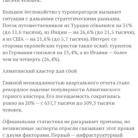
Большое беспокойство у туроператоров вызывает
ситуация с дальними стратегическими рынками.
Поток путешественников из Турции обвалился на 31%
(до 11,6 тысячи), из Индии — на 26,6% (до 21,5 тысячи),
а из США — на 21,6% (до 5,7 тысячи). Интерес со
стороны европейских туристов также ослаб: турпоток
из Германии снизился на 13,4%, а из Италии — более
чем на четверть (26,4%).
Алматинский кластер дал сбой
Главной неожиданностью квартального отчета стало
рекордное падение популярности Алматинского
горного кластера. Его посещаемость сократилась
ровно на 20% — с 637,7 тысячи до 509,3 тысячи
человек.
Официальная статистика не раскрывает причины, но
независимые эксперты отрасли связывают этот провал
с двумя факторами. Первый — инфраструктурный