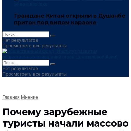
Граждане Китая открыли в Душанбе
притон под видом караоке
Нет результатов
Просмотреть все результаты
Нет результатов
Просмотреть все результаты
Главная
Мнение
Почему зарубежные
туристы начали массово