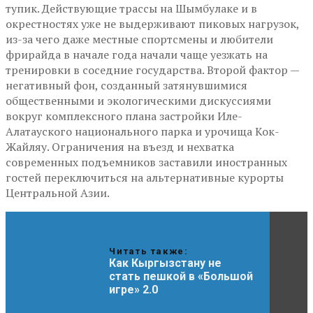
тупик. Действующие трассы на Шымбулаке и в
окрестностях уже не выдерживают пиковых нагрузок,
из-за чего даже местные спортсмены и любители
фрирайда в начале года начали чаще уезжать на
тренировки в соседние государства. Второй фактор —
негативный фон, созданный затянувшимися
общественными и экологическими дискуссиями
вокруг комплексного плана застройки Иле-
Алатауского национального парка и урочища Кок-
Жайляу. Ограничения на въезд и нехватка
современных подъемников заставили иностранных
гостей переключиться на альтернативные курорты
Центральной Азии.
Читать также:
Как Кыргызстану не
стать пешкой в «Большой
игре» 2.0