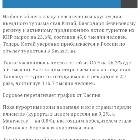
На фоне общего спада спасательным кругом для
въездного туризма стал Китай. Благодаря безвизовому
режиму и активному продвижению поток туристов из
КНР вырос на 25,6%, составив 45,6 тысячи человек.
Теперь Китай уверенно приближается к России по
объему турпотока в Казахстан.
Также увеличилось число гостей из ОАЭ на 46,3% (до
5,6 тысячи). Настоящим открытием начала года стал
Таиланд — турпоток оттуда вырос в рекордные 2,7
раза, достигнув 116,7 тысячи человек.
Боровое перетягивает трафик от Каспия
Пока курортные зоны на западе и юге страны теряли
клиентов (курорты в целом просели на 9,2%, а
Мангистау — на 0,8%), настоящим победителем стала
Щучинско-Боровская курортная зона.
Такой необычный рост объясняется масштабными