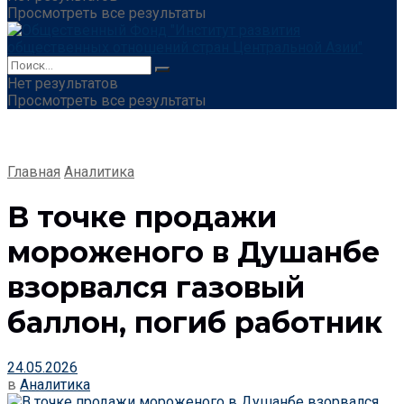
Просмотреть все результаты
Нет результатов
Просмотреть все результаты
Главная
Аналитика
В точке продажи
мороженого в Душанбе
взорвался газовый
баллон, погиб работник
24.05.2026
в
Аналитика