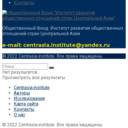
Контакты
Общественный Фонд. Институт развития общественных
отношений стран Центральной Азии
e-mail: centrasia.institute@yandex.ru
© 2022 Centrasia.institute. Все права защищены
Нет результатов
Просмотреть все результаты
Centrasia.institute
Авторы
Исследования
Карта сайта
Контакты
О нас
© 2022 Centrasia.institute. Все права защищены