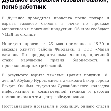
погиб работник
В Душанбе проводится проверка после пожара и
взрыва газового баллона в точке по продаже
мороженого и молочной продукции. Об этом сообщает
УМВД по столице.
Инцидент произошел 23 мая примерно в 15:30 в
махалле Яккатут района Фирдавси, в ООО «Мазаи
ватани». По предварительным данным, причиной
стали нарушение правил безопасности и
противопожарных требований.
В результате взрыва тяжелые травмы получил 18-
летний Абубакр Нуров, житель джамоата Бахор города
Вахдат. Он был студентом Душанбинского колледжа
информатики и компьютерной техники и работал
помощником в этом центре обслуживания.
Пострадавшего доставили в больницу, однако спасти