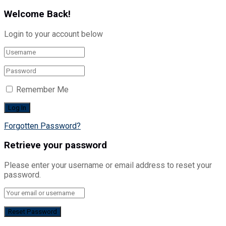
Welcome Back!
Login to your account below
Remember Me
Forgotten Password?
Retrieve your password
Please enter your username or email address to reset your
password.