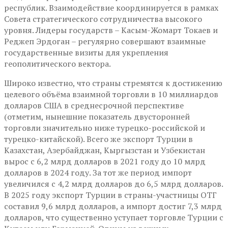
республик. Взаимодействие координируется в рамках
Совета стратегического сотрудничества высокого
уровня. Лидеры государств – Касым-Жомарт Токаев и
Реджеп Эрдоган – регулярно совершают взаимные
государственные визиты для укрепления
геополитического вектора.
Широко известно, что страны стремятся к достижению
целевого объёма взаимной торговли в 10 миллиардов
долларов США в среднесрочной перспективе
(отметим, нынешние показатель двусторонней
торговли значительно ниже турецко-российской и
турецко-китайской). Всего же экспорт Турции в
Казахстан, Азербайджан, Кыргызстан и Узбекистан
вырос с 6,2 млрд долларов в 2021 году до 10 млрд
долларов в 2024 году. За тот же период импорт
увеличился с 4,2 млрд долларов до 6,5 млрд долларов.
В 2025 году экспорт Турции в страны-участницы ОТГ
составил 9,6 млрд долларов, а импорт достиг 7,3 млрд
долларов, что существенно уступает торговле Турции с