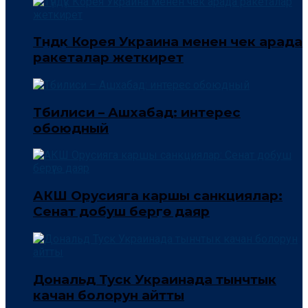
Түндүк Корея Украина менен чек арада
ракеталар жеткирет
Тбилиси – Ашхабад: интерес
обоюдный
АКШ Орусияга каршы санкциялар:
Сенат добуш берүүгө даяр
Дональд Туск Украинада тынчтык
качан болорун айтты