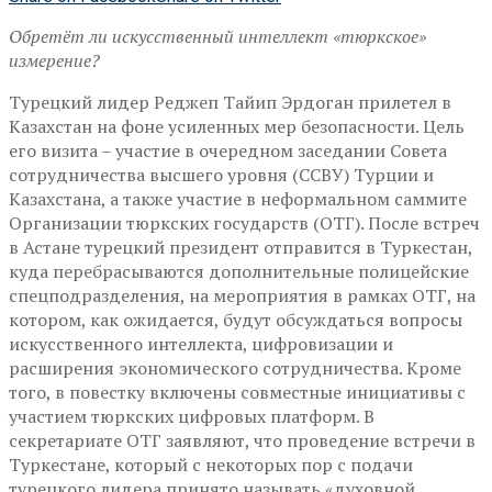
Обретёт ли искусственный интеллект «тюркское»
измерение?
Турецкий лидер Реджеп Тайип Эрдоган прилетел в
Казахстан на фоне усиленных мер безопасности. Цель
его визита – участие в очередном заседании Совета
сотрудничества высшего уровня (ССВУ) Турции и
Казахстана, а также участие в неформальном саммите
Организации тюркских государств (ОТГ). После встреч
в Астане турецкий президент отправится в Туркестан,
куда перебрасываются дополнительные полицейские
спецподразделения, на мероприятия в рамках ОТГ, на
котором, как ожидается, будут обсуждаться вопросы
искусственного интеллекта, цифровизации и
расширения экономического сотрудничества. Кроме
того, в повестку включены совместные инициативы с
участием тюркских цифровых платформ. В
секретариате ОТГ заявляют, что проведение встречи в
Туркестане, который с некоторых пор с подачи
турецкого лидера принято называть «духовной