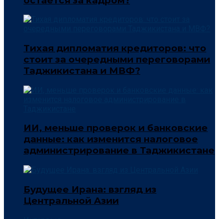
остается за кадром?
Тихая дипломатия кредиторов: что
стоит за очередными переговорами
Таджикистана и МВФ?
ИИ, меньше проверок и банковские
данные: как изменится налоговое
администрирование в Таджикистане
Будущее Ирана: взгляд из
Центральной Азии