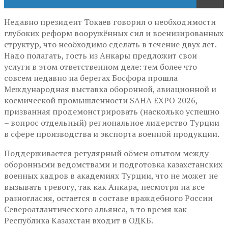
Недавно президент Токаев говорил о необходимости
глубоких реформ вооружённых сил и военизированных
структур, что необходимо сделать в течение двух лет.
Надо полагать, гость из Анкары предложит свои
услуги в этом ответственном деле: тем более что
совсем недавно на берегах Босфора прошла
Международная выставка оборонной, авиационной и
космической промышленности SAHA EXPO 2026,
призванная продемонстрировать (насколько успешно
– вопрос отдельный) региональное лидерство Турции
в сфере производства и экспорта военной продукции.
Поддерживается регулярный обмен опытом между
оборонными ведомствами и подготовка казахстанских
военных кадров в академиях Турции, что не может не
вызывать тревогу, так как Анкара, несмотря на все
разногласия, остается в составе враждебного России
Североатлантического альянса, в то время как
Республика Казахстан входит в ОДКБ.