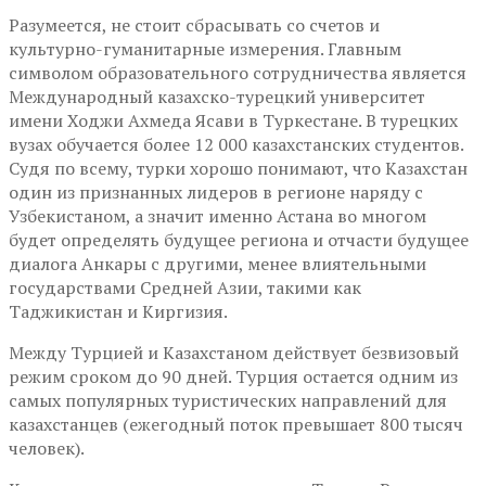
Разумеется, не стоит сбрасывать со счетов и
культурно-гуманитарные измерения. Главным
символом образовательного сотрудничества является
Международный казахско-турецкий университет
имени Ходжи Ахмеда Ясави в Туркестане. В турецких
вузах обучается более 12 000 казахстанских студентов.
Судя по всему, турки хорошо понимают, что Казахстан
один из признанных лидеров в регионе наряду с
Узбекистаном, а значит именно Астана во многом
будет определять будущее региона и отчасти будущее
диалога Анкары с другими, менее влиятельными
государствами Средней Азии, такими как
Таджикистан и Киргизия.
Между Турцией и Казахстаном действует безвизовый
режим сроком до 90 дней. Турция остается одним из
самых популярных туристических направлений для
казахстанцев (ежегодный поток превышает 800 тысяч
человек).