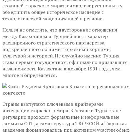
столицей тюркского мира», символизирует попытку
объединить общее историческое наследие с
технологической модернизацией в регионе.
Нельзя не отметить, что двусторонние отношения
между Казахстаном и Турцией носят характер
расширенного стратегического партнёрства,
подкрепленного общими тюркскими корнями,
культурой и историей. Не случайно именно Турция
стала первым государством, официально признавшим
независимость Казахстана в декабре 1991 года, чем
многое и определяется.
Страны выступают ключевыми драйверами
интеграции тюркского мира. В Астане и Туркестане
регулярно проходят формальные и неформальные
саммиты ОТГ, а сама структура ТЮРКСОЙ и Тюркская
академия формировались при активном участии обеих