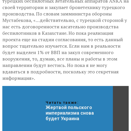
турецких беспилотных летательных аппаратов ANKA на
своей территории и закупает бронетехнику турецкого
производства. По словам замминистра обороны
Мустабекова, «…действительно, с турецкой стороной у
нас есть договоренности касательно производства
беспилотников в Казахстане. Но пока реализация
проекта еще на стадии согласования, то есть данный
вопрос тщательно изучается. Если нам в реальности
будет выделен 1% от ВВП на закуп современного
вооружения, то, думаю, все планы и работы в этом
направлении будут вестись. Но пока я не могу
вдаваться в подробности, поскольку это секретная
информация».
Читать также:
Жертвой польского
империализма снова
будет Украина