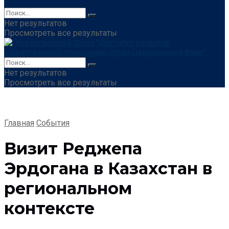
Нет результатов
Просмотреть все результаты
Нет результатов
Просмотреть все результаты
Главная
События
Визит Реджепа
Эрдогана в Казахстан в
региональном
контексте