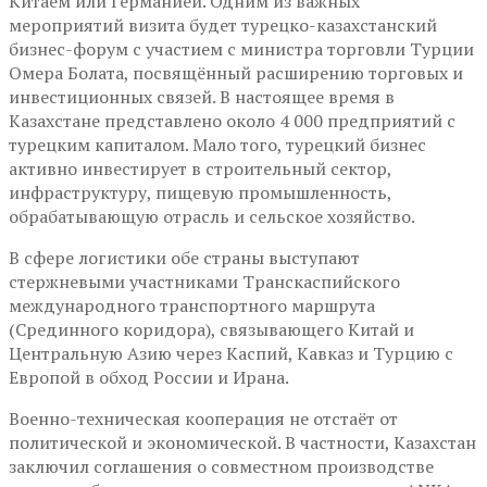
Китаем или Германией. Одним из важных
мероприятий визита будет турецко-казахстанский
бизнес-форум с участием с министра торговли Турции
Омера Болата, посвящённый расширению торговых и
инвестиционных связей. В настоящее время в
Казахстане представлено около 4 000 предприятий с
турецким капиталом. Мало того, турецкий бизнес
активно инвестирует в строительный сектор,
инфраструктуру, пищевую промышленность,
обрабатывающую отрасль и сельское хозяйство.
В сфере логистики обе страны выступают
стержневыми участниками Транскаспийского
международного транспортного маршрута
(Срединного коридора), связывающего Китай и
Центральную Азию через Каспий, Кавказ и Турцию с
Европой в обход России и Ирана.
Военно-техническая кооперация не отстаёт от
политической и экономической. В частности, Казахстан
заключил соглашения о совместном производстве